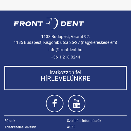
1133 Budapest, Váci út 92.
1135 Budapest, Kisgömb utca 25-27 (nagykereskedelem)
info@frontdent.hu
+36-1-218-0244
iratkozzon fel
HÍRLEVELÜNKRE
Rólunk
Szállítási Információk
Adatkezelési elveink
ÁSZF