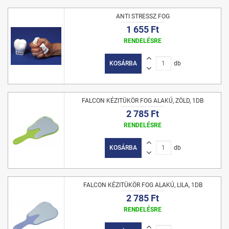
ANTI STRESSZ FOG
1 655 Ft
RENDELÉSRE
KOSÁRBA
db
FALCON KÉZITÜKÖR FOG ALAKÚ, ZÖLD, 1DB
2 785 Ft
RENDELÉSRE
KOSÁRBA
db
FALCON KÉZITÜKÖR FOG ALAKÚ, LILA, 1DB
2 785 Ft
RENDELÉSRE