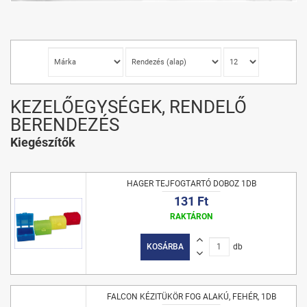
KEZELŐEGYSÉGEK, RENDELŐ
BERENDEZÉS
Kiegészítők
HAGER TEJFOGTARTÓ DOBOZ 1DB
131 Ft
RAKTÁRON
KOSÁRBA
db
FALCON KÉZITÜKÖR FOG ALAKÚ, FEHÉR, 1DB