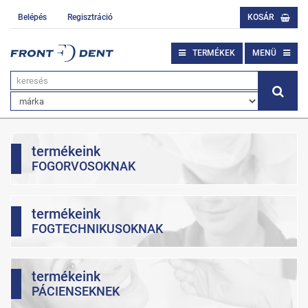
Belépés
Regisztráció
KOSÁR
TERMÉKEK
MENÜ
termékeink
FOGORVOSOKNAK
termékeink
FOGTECHNIKUSOKNAK
termékeink
PÁCIENSEKNEK