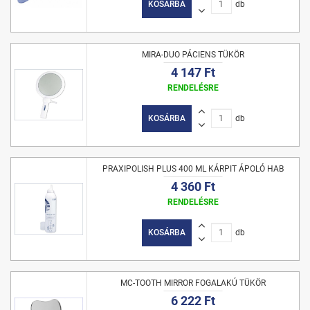
KOSÁRBA
db
MIRA-DUO PÁCIENS TÜKÖR
4 147 Ft
RENDELÉSRE
KOSÁRBA
db
PRAXIPOLISH PLUS 400 ML KÁRPIT ÁPOLÓ HAB
4 360 Ft
RENDELÉSRE
KOSÁRBA
db
MC-TOOTH MIRROR FOGALAKÚ TÜKÖR
6 222 Ft