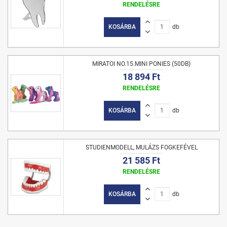
RENDELÉSRE
KOSÁRBA
db
MIRATOI NO.15.MINI PONIES (50DB)
18 894 Ft
RENDELÉSRE
KOSÁRBA
db
STUDIENMODELL, MULÁZS FOGKEFÉVEL
21 585 Ft
RENDELÉSRE
KOSÁRBA
db