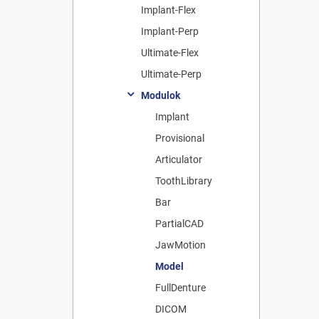
Implant-Flex
Implant-Perp
Ultimate-Flex
Ultimate-Perp
Modulok
Implant
Provisional
Articulator
ToothLibrary
Bar
PartialCAD
JawMotion
Model
FullDenture
DICOM