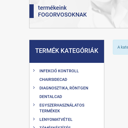
termékeink
FOGORVOSOKNAK
A kat
TERMÉK KATEGÓRIÁK
INFEKCIÓ KONTROLL
CHAIRSIDECAD
DIAGNOSZTIKA, RÖNTGEN
DENTALCAD
EGYSZERHASZNÁLATOS
TERMÉKEK
LENYOMATVÉTEL
TÖMÉSKÉSZÍTÉS