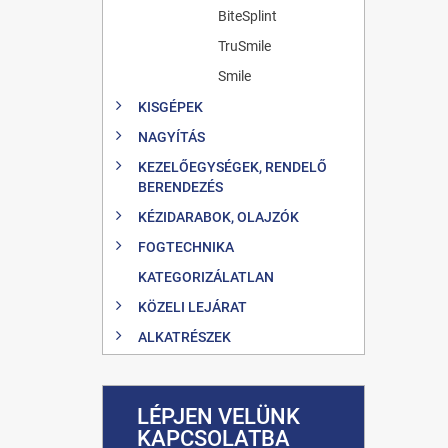
BiteSplint
TruSmile
Smile
KISGÉPEK
NAGYÍTÁS
KEZELŐEGYSÉGEK, RENDELŐ
BERENDEZÉS
KÉZIDARABOK, OLAJZÓK
FOGTECHNIKA
KATEGORIZÁLATLAN
KÖZELI LEJÁRAT
ALKATRÉSZEK
LÉPJEN VELÜNK
KAPCSOLATBA