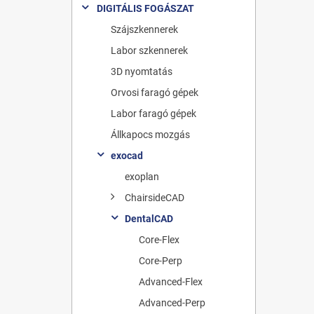
DIGITÁLIS FOGÁSZAT
Szájszkennerek
Labor szkennerek
3D nyomtatás
Orvosi faragó gépek
Labor faragó gépek
Állkapocs mozgás
exocad
exoplan
ChairsideCAD
DentalCAD
Core-Flex
Core-Perp
Advanced-Flex
Advanced-Perp