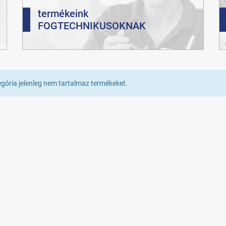
termékeink
FOGTECHNIKUSOKNAK
egória jelenleg nem tartalmaz termékeket.