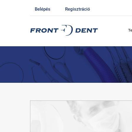
Belépés
Regisztráció
T