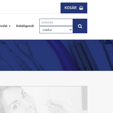
KOSÁR
solat
Katalógusok