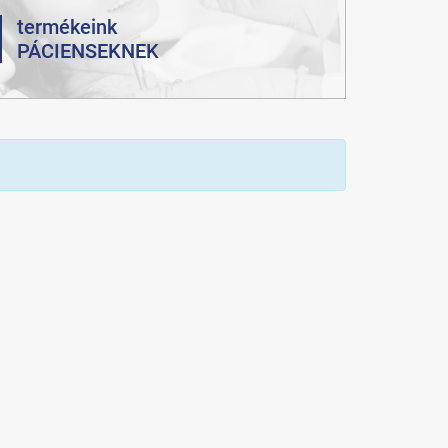
termékeink
PÁCIENSEKNEK