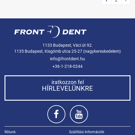
1
2
1133 Budapest, Váci út 92.
1135 Budapest, Kisgömb utca 25-27 (nagykereskedelem)
info@frontdent.hu
+36-1-218-0244
iratkozzon fel
HÍRLEVELÜNKRE
Rólunk
Szállítási Információk