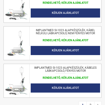
RENDELHETŐ, KÉRJEN AJÁNLATOT
KÉRJEN AJÁNLATOT
IMPLANTMED SI-1023 ALAPKÉSZÜLÉK, KÁBEL
NÉLKÜLI LÁBKAPCSOLÓ, NEM FÉNYES MOTOR
RENDELHETŐ, KÉRJEN AJÁNLATOT
KÉRJEN AJÁNLATOT
IMPLANTMED SI-1023 ALAPKÉSZÜLÉK, KÁBELES
LÁBKAPCSOLÓ, FÉNYES MOTOR
RENDELHETŐ, KÉRJEN AJÁNLATOT
KÉRJEN AJÁNLATOT