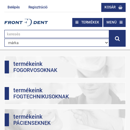
Belépés
Regisztráció
KOSÁR
TERMÉKEK
MENÜ
termékeink
FOGORVOSOKNAK
termékeink
FOGTECHNIKUSOKNAK
termékeink
PÁCIENSEKNEK