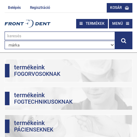
Belépés
Regisztráció
KOSÁR
TERMÉKEK
MENÜ
termékeink
FOGORVOSOKNAK
termékeink
FOGTECHNIKUSOKNAK
termékeink
PÁCIENSEKNEK