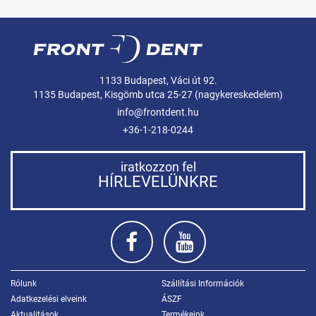
1133 Budapest, Váci út 92.
1135 Budapest, Kisgömb utca 25-27 (nagykereskedelem)
info@frontdent.hu
+36-1-218-0244
iratkozzon fel
HÍRLEVELÜNKRE
Rólunk
Szállítási Információk
Adatkezelési elveink
ÁSZF
Aktualitások
Termékeink