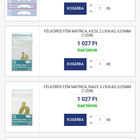
KOSÁRBA
db
FÉLKÖRÖS FÉM MATRICA, KICSI, 2 LYUKAS, 0,05MM
(12DB)
1 027 Ft
RAKTÁRON
KOSÁRBA
db
FÉLKÖRÖS FÉM MATRICA, NAGY, 3 LYUKAS, 0,05MM
(12DB)
1 027 Ft
RAKTÁRON
KOSÁRBA
db