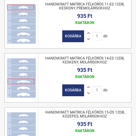
HANENKRATT MATRICA FÉLKÖRÖS 11-ES 12DB,
KESKENY, PREMOLÁRISOKHOZ
935 Ft
RAKTÁRON
KOSÁRBA
db
HANENKRATT MATRICA FÉLKÖRÖS 14-ES 12DB,
KESKENY, MOLÁRISOKHOZ
935 Ft
RAKTÁRON
KOSÁRBA
db
HANENKRATT MATRICA FÉLKÖRÖS 15-ÖS 12DB,
KÖZEPES, MOLÁRISOKHOZ
935 Ft
RAKTÁRON