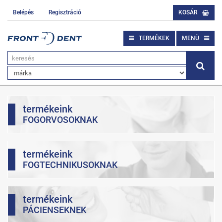
Belépés
Regisztráció
KOSÁR
TERMÉKEK
MENÜ
termékeink
FOGORVOSOKNAK
termékeink
FOGTECHNIKUSOKNAK
termékeink
PÁCIENSEKNEK