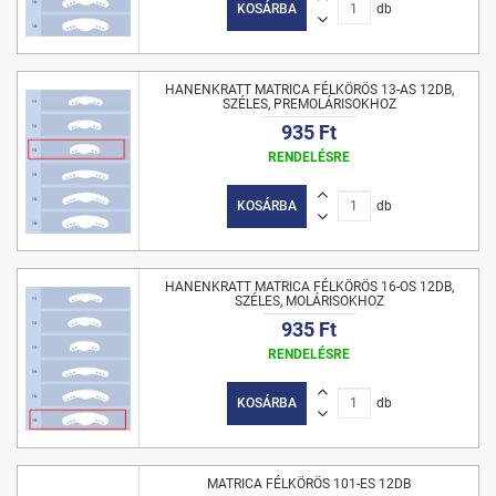
KOSÁRBA
db
HANENKRATT MATRICA FÉLKÖRÖS 13-AS 12DB,
SZÉLES, PREMOLÁRISOKHOZ
935 Ft
RENDELÉSRE
KOSÁRBA
db
HANENKRATT MATRICA FÉLKÖRÖS 16-OS 12DB,
SZÉLES, MOLÁRISOKHOZ
935 Ft
RENDELÉSRE
KOSÁRBA
db
MATRICA FÉLKÖRÖS 101-ES 12DB