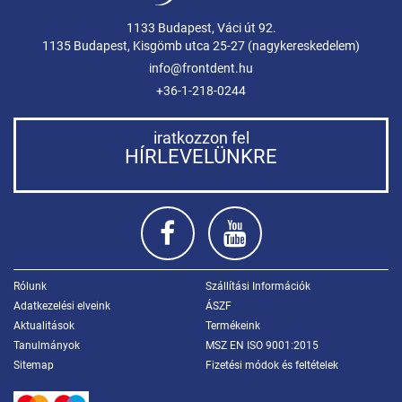
1133 Budapest, Váci út 92.
1135 Budapest, Kisgömb utca 25-27 (nagykereskedelem)
info@frontdent.hu
+36-1-218-0244
iratkozzon fel
HÍRLEVELÜNKRE
Rólunk
Szállítási Információk
Adatkezelési elveink
ÁSZF
Aktualitások
Termékeink
Tanulmányok
MSZ EN ISO 9001:2015
Sitemap
Fizetési módok és feltételek