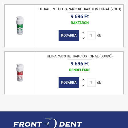
ULTRADENT ULTRAPAK 2 RETRAKCIÓS FONAL (ZÖLD)
9 696 Ft
RAKTÁRON
KOSÁRBA
db
ULTRAPAK 3 RETRAKCIÓS FONAL (BORDÓ)
9 696 Ft
RENDELÉSRE
KOSÁRBA
db