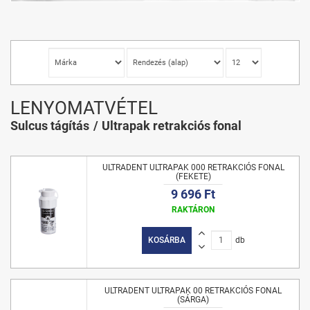
LENYOMATVÉTEL
Sulcus tágítás
Ultrapak retrakciós fonal
ULTRADENT ULTRAPAK 000 RETRAKCIÓS FONAL
(FEKETE)
9 696 Ft
RAKTÁRON
KOSÁRBA
db
ULTRADENT ULTRAPAK 00 RETRAKCIÓS FONAL
(SÁRGA)