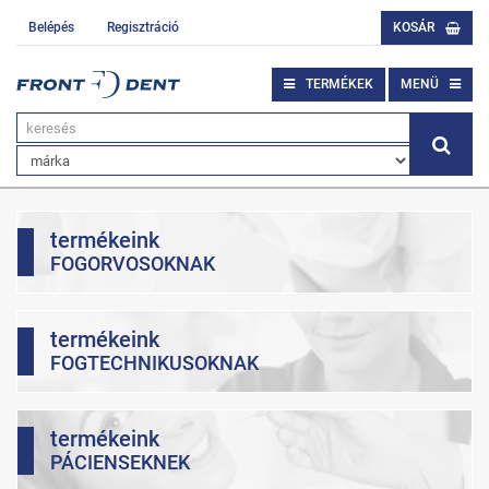
Belépés
Regisztráció
KOSÁR
TERMÉKEK
MENÜ
termékeink
FOGORVOSOKNAK
termékeink
FOGTECHNIKUSOKNAK
termékeink
PÁCIENSEKNEK