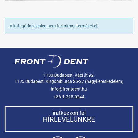
A kategória jelenleg nem tartalmaz termékeket.
1133 Budapest, Váci út 92.
1135 Budapest, Kisgömb utca 25-27 (nagykereskedelem)
info@frontdent.hu
+36-1-218-0244
iratkozzon fel
HÍRLEVELÜNKRE