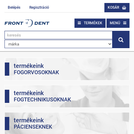
Belépés
Regisztráció
KOSÁR
TERMÉKEK
MENÜ
termékeink
FOGORVOSOKNAK
termékeink
FOGTECHNIKUSOKNAK
termékeink
PÁCIENSEKNEK