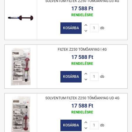
SOLVENTUM FILTEK Z250 TÖMŐANYAG D3 4G
17 588 Ft
RENDELÉSRE
KOSÁRBA
db
FILTEK Z250 TÖMŐANYAG I 4G
17 588 Ft
RENDELÉSRE
KOSÁRBA
db
SOLVENTUM FILTEK Z250 TÖMŐANYAG UD 4G
17 588 Ft
RENDELÉSRE
KOSÁRBA
db