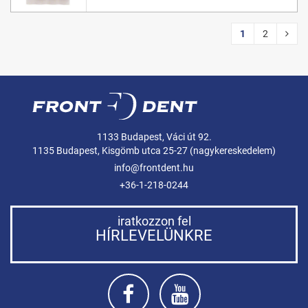
1
2
1133 Budapest, Váci út 92.
1135 Budapest, Kisgömb utca 25-27 (nagykereskedelem)
info@frontdent.hu
+36-1-218-0244
iratkozzon fel
HÍRLEVELÜNKRE