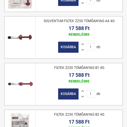
KOSÁRBA
db
SOLVENTUM FILTEK Z250 TÖMŐANYAG A4 4G
17 588 Ft
RENDELÉSRE
KOSÁRBA
db
FILTEK Z250 TÖMŐANYAG B1 4G
17 588 Ft
RENDELÉSRE
KOSÁRBA
db
FILTEK Z250 TÖMŐANYAG B2 4G
17 588 Ft