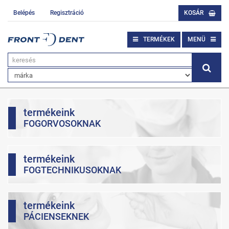
Belépés
Regisztráció
KOSÁR
TERMÉKEK
MENÜ
termékeink
FOGORVOSOKNAK
termékeink
FOGTECHNIKUSOKNAK
termékeink
PÁCIENSEKNEK