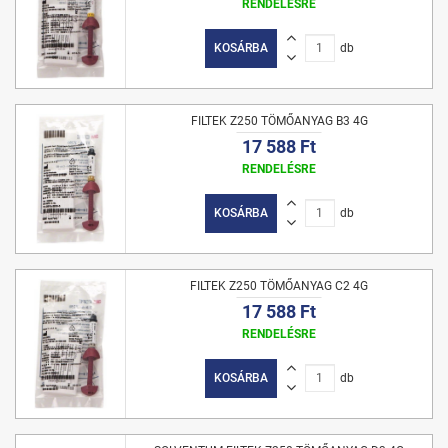
RENDELÉSRE
KOSÁRBA
db
FILTEK Z250 TÖMŐANYAG B3 4G
17 588 Ft
RENDELÉSRE
KOSÁRBA
db
FILTEK Z250 TÖMŐANYAG C2 4G
17 588 Ft
RENDELÉSRE
KOSÁRBA
db