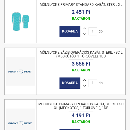
MÖLNLYCKE PRIMARY STANDARD KABÁT, STERIL XL
2 451 Ft
RAKTÁRON
KOSÁRBA
db
MÖLNLYCKE BÁZIS OPERÁCIÓS KABÁT, STERIL FSC L
(MEGKÖTŐS, 1 TÖRLŐVEL), 1DB
3 556 Ft
RAKTÁRON
KOSÁRBA
db
MÖLNLYCKE PRIMARY OPERÁCIÓS KABÁT, STERIL FSC
XL (MEGKÖTŐS, 1 TÖRLŐVEL), 1DB
4 191 Ft
RAKTÁRON