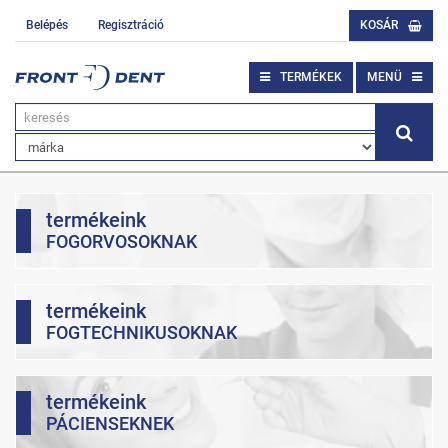
Belépés
Regisztráció
KOSÁR
TERMÉKEK
MENÜ
termékeink
FOGORVOSOKNAK
termékeink
FOGTECHNIKUSOKNAK
termékeink
PÁCIENSEKNEK