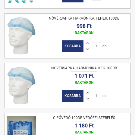
NŐVÉRSAPKA HARMÓNIKA, FEHÉR, 100DB
998 Ft
RAKTÁRON
KOSÁRBA
db
NŐVÉRSAPKA HARMÓNIKA, KÉK 100DB
1 071 Ft
RAKTÁRON
KOSÁRBA
db
CIPŐVÉDŐ 100DB VÉDŐFELSZERELÉS
1 180 Ft
RAKTÁRON