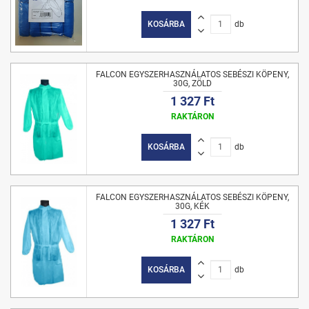
KOSÁRBA
db
FALCON EGYSZERHASZNÁLATOS SEBÉSZI KÖPENY,
30G, ZÖLD
1 327 Ft
RAKTÁRON
KOSÁRBA
db
FALCON EGYSZERHASZNÁLATOS SEBÉSZI KÖPENY,
30G, KÉK
1 327 Ft
RAKTÁRON
KOSÁRBA
db