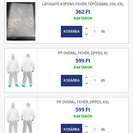
LÁTOGATÓ KÖPENY, FEHÉR, TÉPŐZÁRAS, 25G, XXL
362 Ft
RAKTÁRON
KOSÁRBA
db
PP OVERÁL, FEHÉR, ZIPPES, XL
599 Ft
RAKTÁRON
KOSÁRBA
db
PP OVERÁL, FEHÉR, ZIPPES, XXL
599 Ft
RAKTÁRON
KOSÁRBA
db