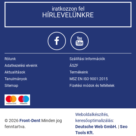
iratkozzon fel
HÍRLEVELÜNKRE
Rólunk
Szállítási Információk
Adatkezelési elveink
ÁSZF
Aktualitások
Termékeink
Tanulmányok
MSZ EN ISO 9001:2015
Sitemap
Fizetési módok és feltételek
Weboldalkészítés
,
© 2026
Front-Dent
Minden jog
keresőoptimalizálás
:
fenntartva.
Deutsche Web GmbH.
|
Seo
Tools Kft.