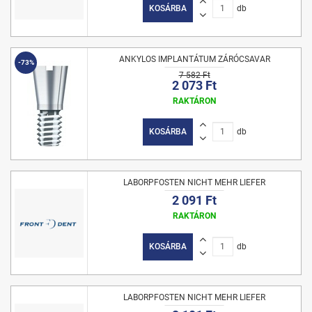
KOSÁRBA
db
ANKYLOS IMPLANTÁTUM ZÁRÓCSAVAR
-73%
7 582 Ft
2 073 Ft
RAKTÁRON
KOSÁRBA
db
LABORPFOSTEN NICHT MEHR LIEFER
2 091 Ft
RAKTÁRON
KOSÁRBA
db
LABORPFOSTEN NICHT MEHR LIEFER