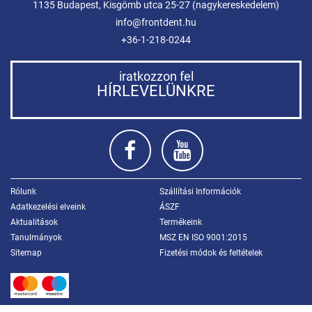
1135 Budapest, Kisgömb utca 25-27 (nagykereskedelem)
info@frontdent.hu
+36-1-218-0244
iratkozzon fel
HÍRLEVELÜNKRE
Rólunk
Szállítási Információk
Adatkezelési elveink
ÁSZF
Aktualitások
Termékeink
Tanulmányok
MSZ EN ISO 9001:2015
Sitemap
Fizetési módok és feltételek