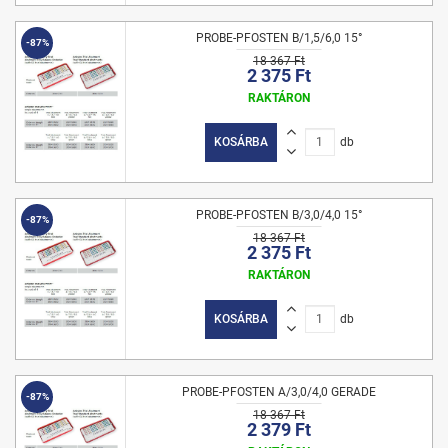
PROBE-PFOSTEN B/1,5/6,0 15°
-87%
18 367 Ft
2 375 Ft
RAKTÁRON
KOSÁRBA
db
PROBE-PFOSTEN B/3,0/4,0 15°
-87%
18 367 Ft
2 375 Ft
RAKTÁRON
KOSÁRBA
db
PROBE-PFOSTEN A/3,0/4,0 GERADE
-87%
18 367 Ft
2 379 Ft