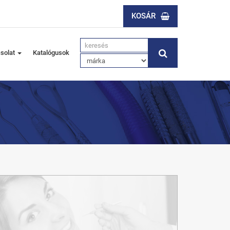
KOSÁR
solat
Katalógusok