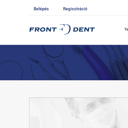
Belépés
Regisztráció
T