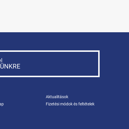
el
LÜNKRE
Aktualitások
ap
Fizetési módok és feltételek