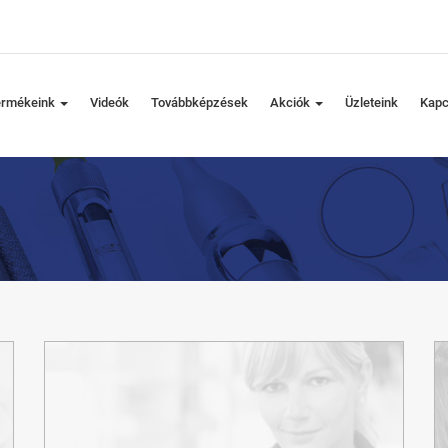
ermékeink
Videók
Továbbképzések
Akciók
Üzleteink
Kapc