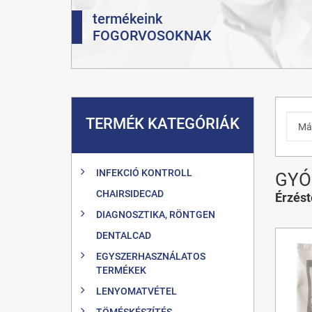
termékeink
FOGORVOSOKNAK
TERMÉK KATEGÓRIÁK
INFEKCIÓ KONTROLL
GYÓ
CHAIRSIDECAD
Érzést
DIAGNOSZTIKA, RÖNTGEN
DENTALCAD
EGYSZERHASZNÁLATOS
TERMÉKEK
LENYOMATVÉTEL
TÖMÉSKÉSZÍTÉS