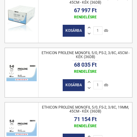
45CM - KÉK (36DB)
67 997 Ft
RENDELÉSRE
KOSÁRBA
db
ETHICON PROLENE MONOFIL 5/0, PS-2, 3/8C, 45CM -
KÉK (36DB)
68 035 Ft
RENDELÉSRE
KOSÁRBA
db
ETHICON PROLENE MONOFIL 5/0, FS-2, 3/8C, 19MM,
45CM - KÉK (36DB)
71 154 Ft
RENDELÉSRE