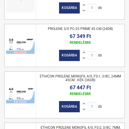
KOSÁRBA
db
PROLENE 3/0 PC-25 PRIME 45 CM (24DB)
67 349 Ft
RENDELÉSRE
KOSÁRBA
db
ETHICON PROLENE MONOFIL 4/0, FS-1, 3/8C, 24MM
45CM - KÉK (36DB)
67 447 Ft
RENDELÉSRE
KOSÁRBA
db
ETHICON PROLENE MONOFIL 4/0, FS-2, 3/8C, 7MM,