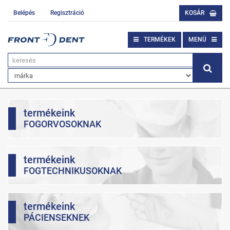
Belépés
Regisztráció
KOSÁR
TERMÉKEK
MENÜ
termékeink
FOGORVOSOKNAK
termékeink
FOGTECHNIKUSOKNAK
termékeink
PÁCIENSEKNEK