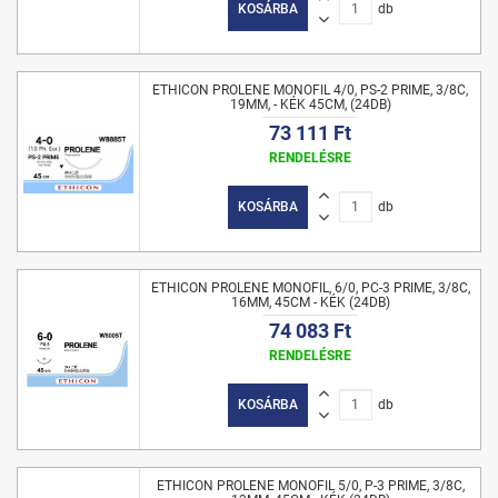
KOSÁRBA
db
ETHICON PROLENE MONOFIL 4/0, PS-2 PRIME, 3/8C,
19MM, - KÉK 45CM, (24DB)
73 111 Ft
RENDELÉSRE
KOSÁRBA
db
ETHICON PROLENE MONOFIL, 6/0, PC-3 PRIME, 3/8C,
16MM, 45CM - KÉK (24DB)
74 083 Ft
RENDELÉSRE
KOSÁRBA
db
ETHICON PROLENE MONOFIL 5/0, P-3 PRIME, 3/8C,