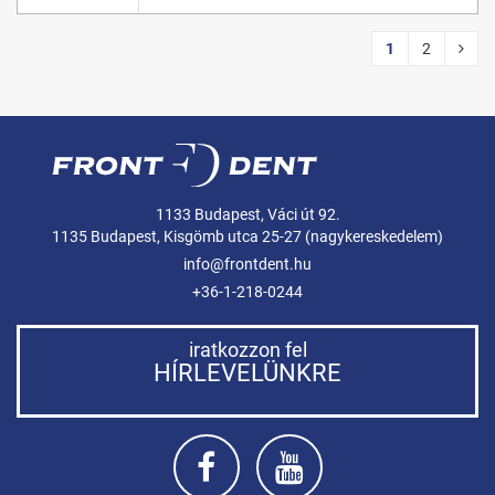
1
2
1133 Budapest, Váci út 92.
1135 Budapest, Kisgömb utca 25-27 (nagykereskedelem)
info@frontdent.hu
+36-1-218-0244
iratkozzon fel
HÍRLEVELÜNKRE