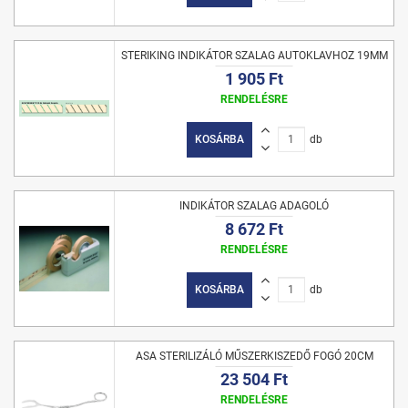
STERIKING INDIKÁTOR SZALAG AUTOKLAVHOZ 19MM
1 905 Ft
RENDELÉSRE
KOSÁRBA
db
INDIKÁTOR SZALAG ADAGOLÓ
8 672 Ft
RENDELÉSRE
KOSÁRBA
db
ASA STERILIZÁLÓ MŰSZERKISZEDŐ FOGÓ 20CM
23 504 Ft
RENDELÉSRE