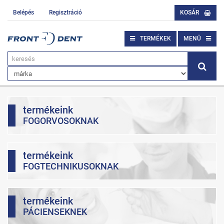
Belépés
Regisztráció
KOSÁR
TERMÉKEK
MENÜ
termékeink
FOGORVOSOKNAK
termékeink
FOGTECHNIKUSOKNAK
termékeink
PÁCIENSEKNEK