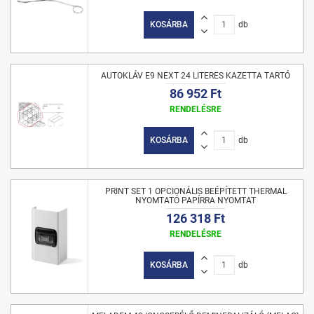
KOSÁRBA
db
AUTOKLÁV E9 NEXT 24 LITERES KAZETTA TARTÓ
86 952 Ft
RENDELÉSRE
KOSÁRBA
db
PRINT SET 1 OPCIONÁLIS BEÉPÍTETT THERMAL
NYOMTATÓ PAPÍRRA NYOMTAT
126 318 Ft
RENDELÉSRE
KOSÁRBA
db