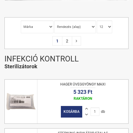
1
2
INFEKCIÓ KONTROLL
Sterilizátorok
HAGER ÜVEGGYÖNGY MAXI
5 323 Ft
RAKTÁRON
KOSÁRBA
db