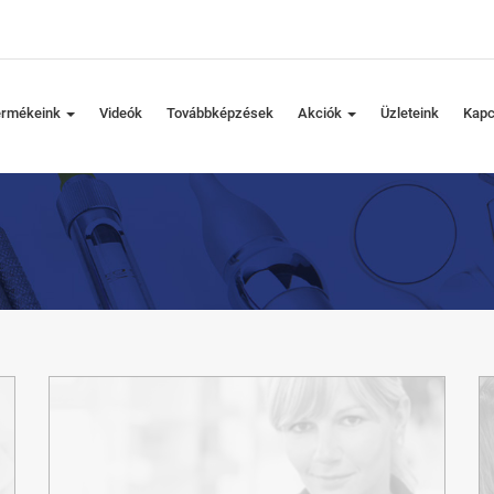
ermékeink
Videók
Továbbképzések
Akciók
Üzleteink
Kapc