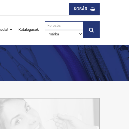
KOSÁR
solat
Katalógusok