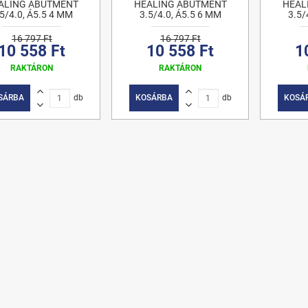
ALING ABUTMENT
HEALING ABUTMENT
HEAL
.5/4.0, Á5.5 4 MM
3.5/4.0, Á5.5 6 MM
3.5/
16 797 Ft
16 797 Ft
10 558 Ft
10 558 Ft
1
RAKTÁRON
RAKTÁRON
SÁRBA
db
KOSÁRBA
db
KOSÁ