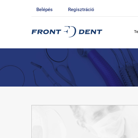
Belépés
Regisztráció
T