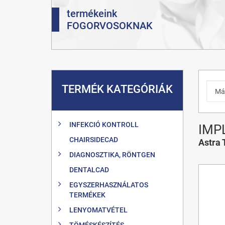
termékeink
FOGORVOSOKNAK
TERMÉK KATEGÓRIÁK
INFEKCIÓ KONTROLL
IMP
CHAIRSIDECAD
Astra 
DIAGNOSZTIKA, RÖNTGEN
DENTALCAD
EGYSZERHASZNÁLATOS
TERMÉKEK
LENYOMATVÉTEL
TÖMÉSKÉSZÍTÉS