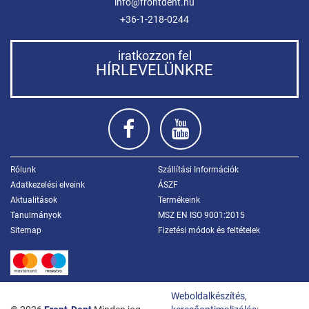
info@frontdent.hu
+36-1-218-0244
iratkozzon fel
HÍRLEVELÜNKRE
Rólunk
Szállítási Információk
Adatkezelési elveink
ÁSZF
Aktualitások
Termékeink
Tanulmányok
MSZ EN ISO 9001:2015
Sitemap
Fizetési módok és feltételek
Weboldalkészítés
,