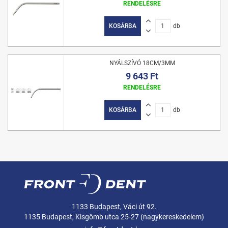
RENDELÉSRE
KOSÁRBA
db
NYÁLSZÍVÓ 18CM/3MM
9 643 Ft
RENDELÉSRE
KOSÁRBA
db
1133 Budapest, Váci út 92.
1135 Budapest, Kisgömb utca 25-27 (nagykereskedelem)