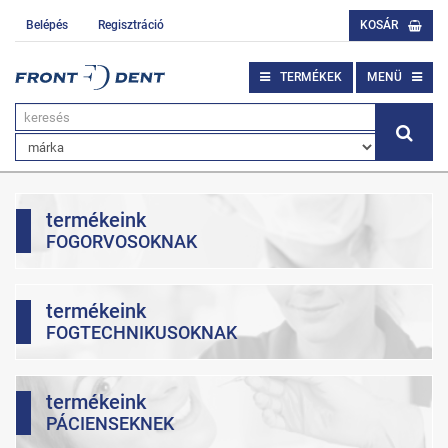
Belépés
Regisztráció
KOSÁR
TERMÉKEK
MENÜ
termékeink
FOGORVOSOKNAK
termékeink
FOGTECHNIKUSOKNAK
termékeink
PÁCIENSEKNEK