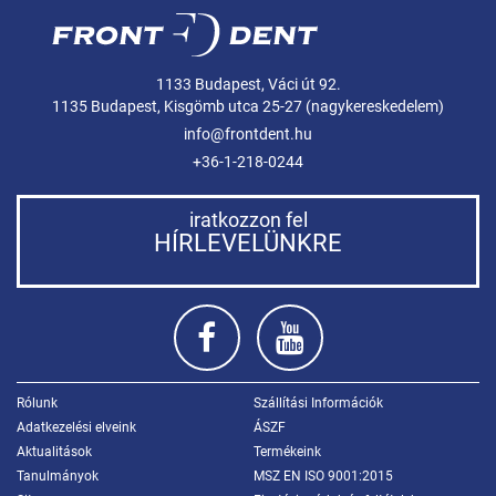
1133 Budapest, Váci út 92.
1135 Budapest, Kisgömb utca 25-27 (nagykereskedelem)
info@frontdent.hu
+36-1-218-0244
iratkozzon fel
HÍRLEVELÜNKRE
Rólunk
Szállítási Információk
Adatkezelési elveink
ÁSZF
Aktualitások
Termékeink
Tanulmányok
MSZ EN ISO 9001:2015