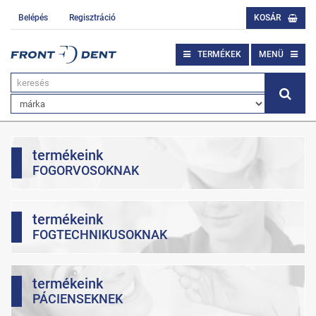
Belépés
Regisztráció
KOSÁR
TERMÉKEK
MENÜ
termékeink
FOGORVOSOKNAK
termékeink
FOGTECHNIKUSOKNAK
termékeink
PÁCIENSEKNEK