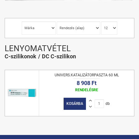
LENYOMATVÉTEL
C-szilikonok
DC C-szilikon
UNIVERS.KATALIZÁTORPASZTA 60 ML
8 908 Ft
RENDELÉSRE
KOSÁRBA
db