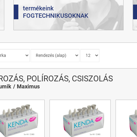
termékeink
FOGTECHNIKUSOKNAK
ÍROZÁS, POLÍROZÁS, CSISZOLÁS
gumik
Maximus