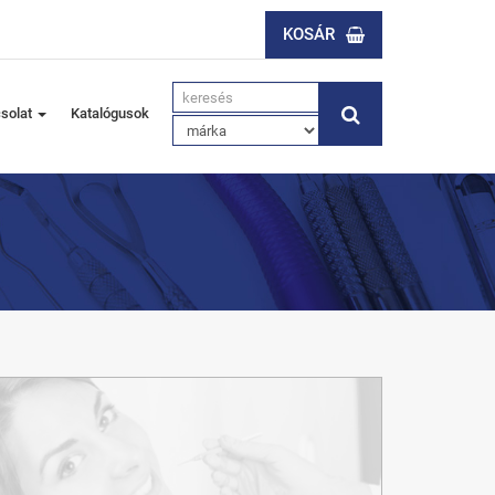
KOSÁR
solat
Katalógusok