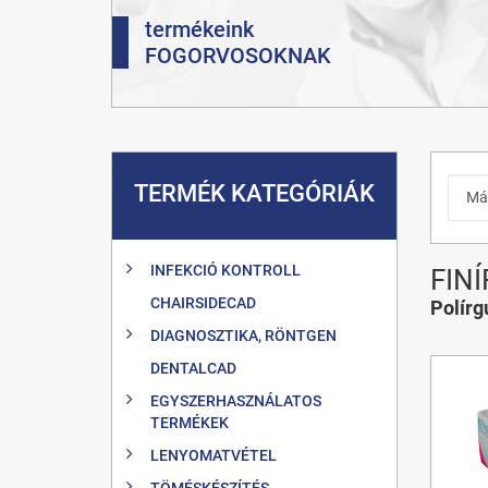
termékeink
FOGORVOSOKNAK
TERMÉK KATEGÓRIÁK
INFEKCIÓ KONTROLL
FIN
CHAIRSIDECAD
Polír
DIAGNOSZTIKA, RÖNTGEN
DENTALCAD
EGYSZERHASZNÁLATOS
TERMÉKEK
LENYOMATVÉTEL
TÖMÉSKÉSZÍTÉS