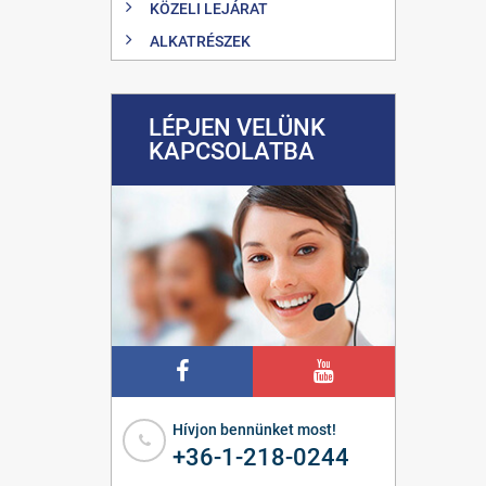
KÖZELI LEJÁRAT
ALKATRÉSZEK
LÉPJEN VELÜNK
KAPCSOLATBA
Hívjon bennünket most!
+36-1-218-0244