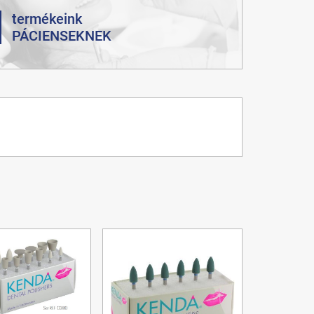
termékeink
PÁCIENSEKNEK