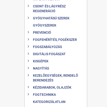
CSONT ÉS LÁGYRÉSZ
REGENERÁCIÓ
GYÓGYHATÁSÚ SZEREK
GYÓGYSZEREK
PREVENCIÓ
FOGFEHÉRÍTÉS, FOGÉKSZER
FOGSZABÁLYOZÁS
DIGITÁLIS FOGÁSZAT
KISGÉPEK
NAGYÍTÁS
KEZELŐEGYSÉGEK, RENDELŐ
BERENDEZÉS
KÉZIDARABOK, OLAJZÓK
FOGTECHNIKA
KATEGORIZÁLATLAN