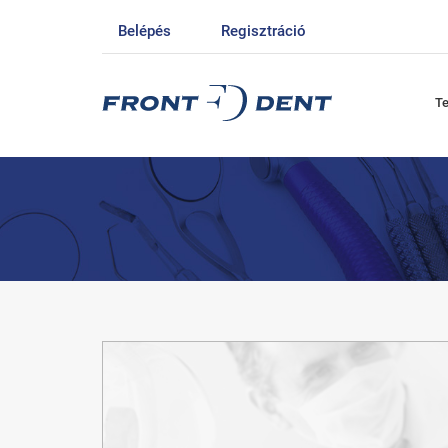
Belépés
Regisztráció
T