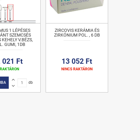
MUS 1 LÉPÉSES
ZIRCOVIS KERÁMIA ÉS
ÁNT SZEMCSÉS
ZIRKÓNIUM POL. , 6 DB
 KEHELY V.BÉZS,
L. GUMI, 1DB
 021 Ft
13 052 Ft
RAKTÁRON
NINCS RAKTÁRON
RBA
db