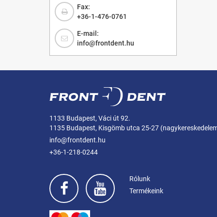
Fax:
+36-1-476-0761
E-mail:
info@frontdent.hu
1133 Budapest, Váci út 92.
1135 Budapest, Kisgömb utca 25-27 (nagykereskedele
info@frontdent.hu
+36-1-218-0244
Rólunk
Termékeink