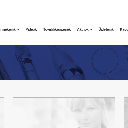
ermékeink
Videók
Továbbképzések
Akciók
Üzleteink
Kapc