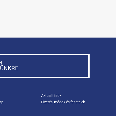
el
LÜNKRE
Aktualitások
ap
Fizetési módok és feltételek