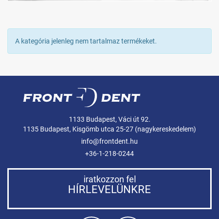
A kategória jelenleg nem tartalmaz termékeket.
1133 Budapest, Váci út 92.
1135 Budapest, Kisgömb utca 25-27 (nagykereskedelem)
info@frontdent.hu
+36-1-218-0244
iratkozzon fel
HÍRLEVELÜNKRE