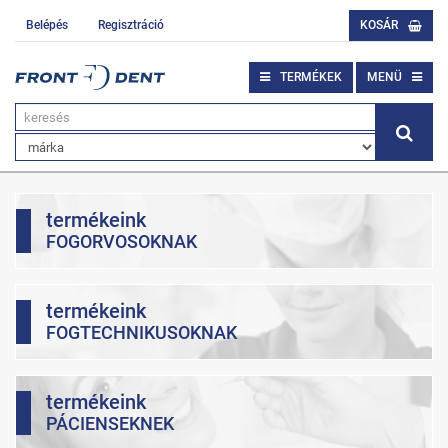
Belépés
Regisztráció
KOSÁR
TERMÉKEK
MENÜ
termékeink
FOGORVOSOKNAK
termékeink
FOGTECHNIKUSOKNAK
termékeink
PÁCIENSEKNEK