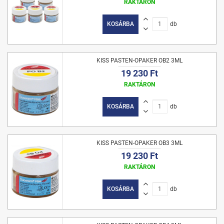
RAKTÁRON
KOSÁRBA
db
KISS PASTEN-OPAKER OB2 3ML
19 230 Ft
RAKTÁRON
KOSÁRBA
db
KISS PASTEN-OPAKER OB3 3ML
19 230 Ft
RAKTÁRON
KOSÁRBA
db