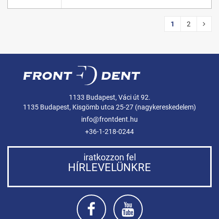
1
2
1133 Budapest, Váci út 92.
1135 Budapest, Kisgömb utca 25-27 (nagykereskedelem)
info@frontdent.hu
+36-1-218-0244
iratkozzon fel
HÍRLEVELÜNKRE