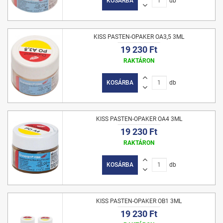
KOSÁRBA
db
KISS PASTEN-OPAKER OA3,5 3ML
19 230 Ft
RAKTÁRON
KOSÁRBA
db
KISS PASTEN-OPAKER OA4 3ML
19 230 Ft
RAKTÁRON
KOSÁRBA
db
KISS PASTEN-OPAKER OB1 3ML
19 230 Ft