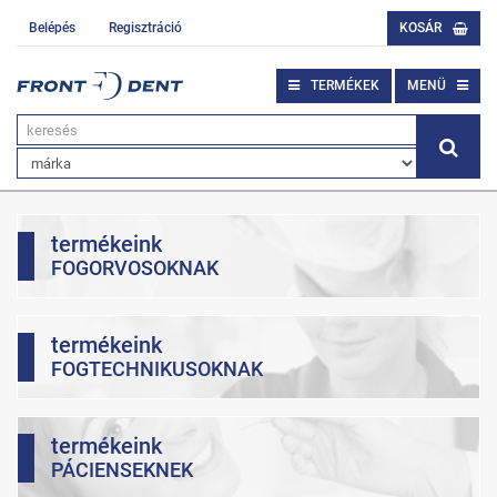
Belépés
Regisztráció
KOSÁR
TERMÉKEK
MENÜ
termékeink
FOGORVOSOKNAK
termékeink
FOGTECHNIKUSOKNAK
termékeink
PÁCIENSEKNEK