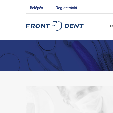
Belépés
Regisztráció
T