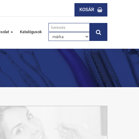
KOSÁR
solat
Katalógusok