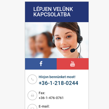
LÉPJEN VELÜNK
KAPCSOLATBA
Hívjon bennünket most!
+36-1-218-0244
Fax:
+36-1-476-0761
E-mail: