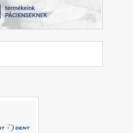
termékeink
PÁCIENSEKNEK