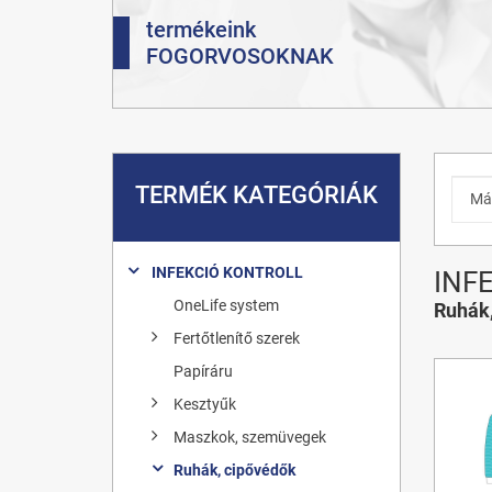
termékeink
FOGORVOSOKNAK
TERMÉK KATEGÓRIÁK
INFEKCIÓ KONTROLL
INF
OneLife system
Ruhák,
Fertőtlenítő szerek
Papíráru
Kesztyűk
Maszkok, szemüvegek
Ruhák, cipővédők