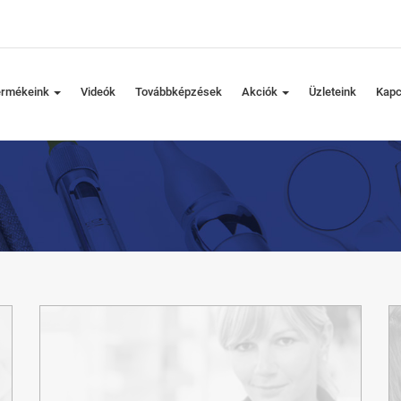
ermékeink
Videók
Továbbképzések
Akciók
Üzleteink
Kapc