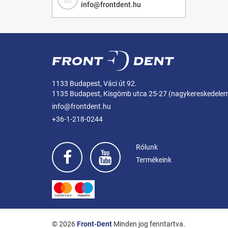
info@frontdent.hu
1133 Budapest, Váci út 92.
1135 Budapest, Kisgömb utca 25-27 (nagykereskedele
info@frontdent.hu
+36-1-218-0244
Rólunk
Termékeink
© 2026
Front-Dent
Minden jog fenntartva.