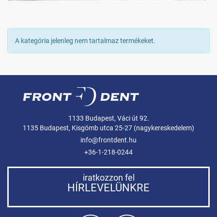
A kategória jelenleg nem tartalmaz termékeket.
1133 Budapest, Váci út 92.
1135 Budapest, Kisgömb utca 25-27 (nagykereskedelem)
info@frontdent.hu
+36-1-218-0244
iratkozzon fel
HÍRLEVELÜNKRE