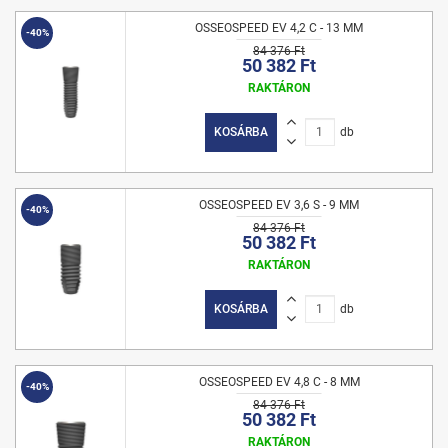
OSSEOSPEED EV 4,2 C - 13 MM
-40%
84 376 Ft
50 382 Ft
RAKTÁRON
KOSÁRBA
db
OSSEOSPEED EV 3,6 S - 9 MM
-40%
84 376 Ft
50 382 Ft
RAKTÁRON
KOSÁRBA
db
OSSEOSPEED EV 4,8 C - 8 MM
-40%
84 376 Ft
50 382 Ft
RAKTÁRON