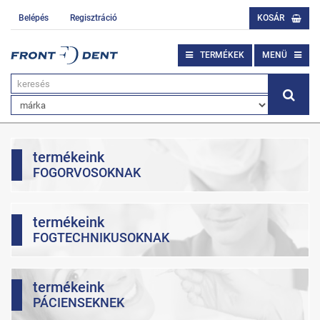
Belépés
Regisztráció
KOSÁR
TERMÉKEK
MENÜ
termékeink
FOGORVOSOKNAK
termékeink
FOGTECHNIKUSOKNAK
termékeink
PÁCIENSEKNEK