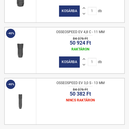
KOSÁRBA
db
OSSEOSPEED EV 4,8 C - 11 MM
-40%
84 376 Ft
50 924 Ft
RAKTÁRON
KOSÁRBA
db
OSSEOSPEED EV 3,0 S - 13 MM
-40%
84 376 Ft
50 382 Ft
NINCS RAKTÁRON