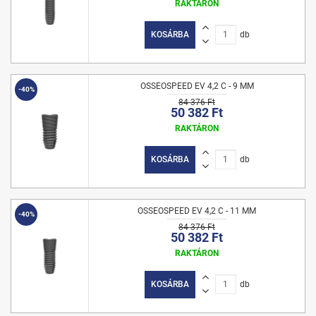
RAKTÁRON
KOSÁRBA
db
OSSEOSPEED EV 4,2 C - 9 MM
-40%
84 376 Ft
50 382 Ft
RAKTÁRON
KOSÁRBA
db
OSSEOSPEED EV 4,2 C - 11 MM
-40%
84 376 Ft
50 382 Ft
RAKTÁRON
KOSÁRBA
db