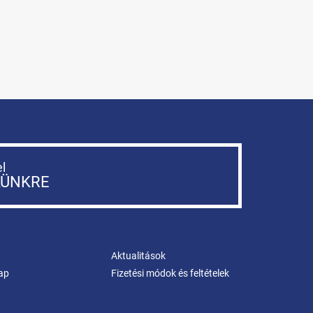
el
LÜNKRE
Aktualitások
ap
Fizetési módok és feltételek