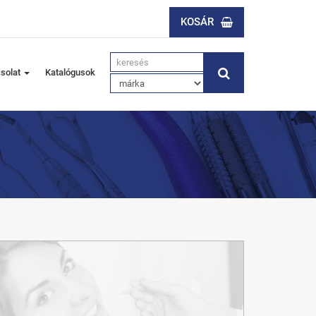
KOSÁR
solat
Katalógusok