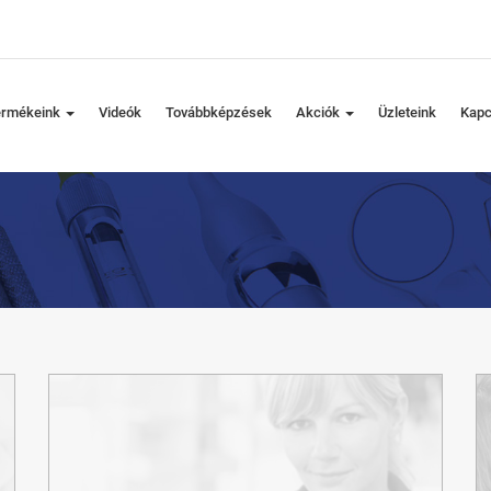
ermékeink
Videók
Továbbképzések
Akciók
Üzleteink
Kapc