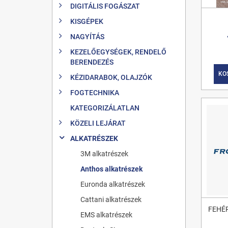
DIGITÁLIS FOGÁSZAT
KISGÉPEK
NAGYÍTÁS
KEZELŐEGYSÉGEK, RENDELŐ
BERENDEZÉS
KO
KÉZIDARABOK, OLAJZÓK
FOGTECHNIKA
KATEGORIZÁLATLAN
KÖZELI LEJÁRAT
ALKATRÉSZEK
3M alkatrészek
Anthos alkatrészek
Euronda alkatrészek
Cattani alkatrészek
FEHÉ
EMS alkatrészek