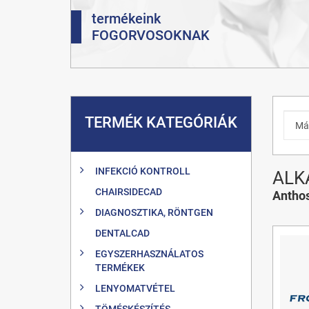
termékeink
FOGORVOSOKNAK
TERMÉK KATEGÓRIÁK
INFEKCIÓ KONTROLL
ALK
CHAIRSIDECAD
Anthos
DIAGNOSZTIKA, RÖNTGEN
DENTALCAD
EGYSZERHASZNÁLATOS
TERMÉKEK
LENYOMATVÉTEL
TÖMÉSKÉSZÍTÉS