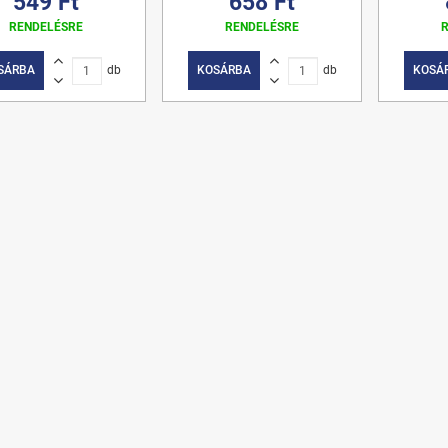
549 Ft
658 Ft
RENDELÉSRE
RENDELÉSRE
SÁRBA
db
KOSÁRBA
db
KOSÁ