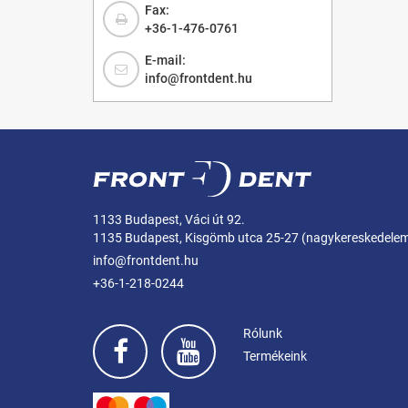
Fax:
+36-1-476-0761
E-mail:
info@frontdent.hu
1133 Budapest, Váci út 92.
1135 Budapest, Kisgömb utca 25-27 (nagykereskedele
info@frontdent.hu
+36-1-218-0244
Rólunk
Termékeink