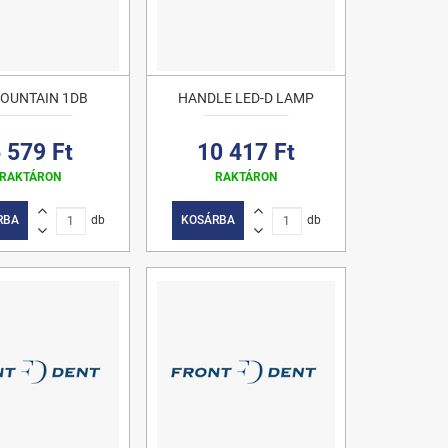
FOUNTAIN 1DB
HANDLE LED-D LAMP
 579 Ft
10 417 Ft
RAKTÁRON
RAKTÁRON
RBA
db
KOSÁRBA
db