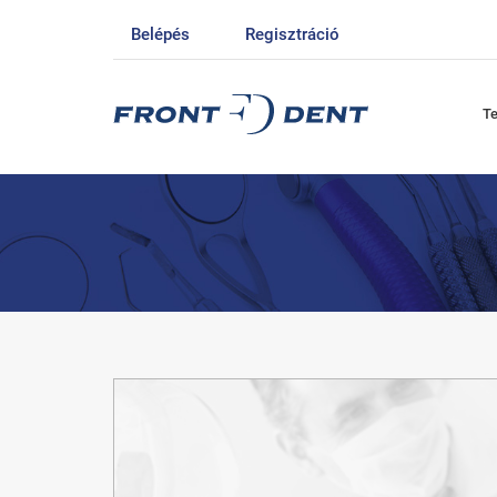
Belépés
Regisztráció
T