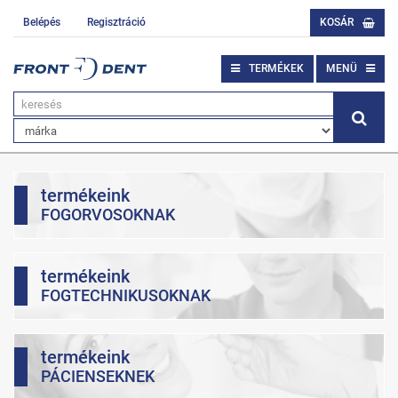
Belépés
Regisztráció
KOSÁR
TERMÉKEK
MENÜ
termékeink
FOGORVOSOKNAK
termékeink
FOGTECHNIKUSOKNAK
termékeink
PÁCIENSEKNEK