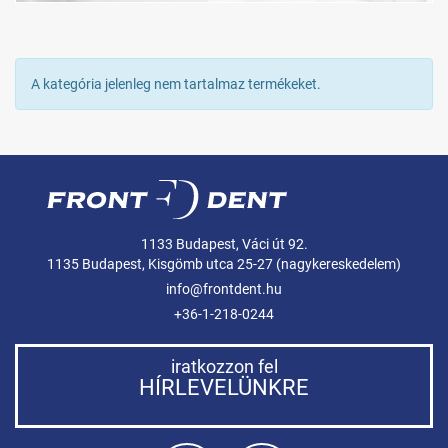
A kategória jelenleg nem tartalmaz termékeket.
1133 Budapest, Váci út 92.
1135 Budapest, Kisgömb utca 25-27 (nagykereskedelem)
info@frontdent.hu
+36-1-218-0244
iratkozzon fel
HÍRLEVELÜNKRE