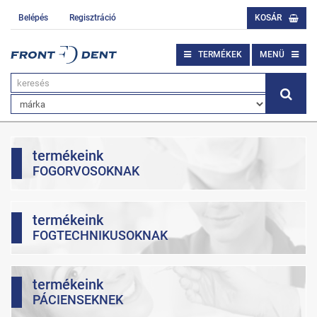
Belépés
Regisztráció
KOSÁR
TERMÉKEK
MENÜ
termékeink
FOGORVOSOKNAK
termékeink
FOGTECHNIKUSOKNAK
termékeink
PÁCIENSEKNEK