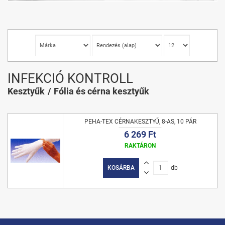
INFEKCIÓ KONTROLL
Kesztyűk
Fólia és cérna kesztyűk
PEHA-TEX CÉRNAKESZTYŰ, 8-AS, 10 PÁR
6 269 Ft
RAKTÁRON
KOSÁRBA
db