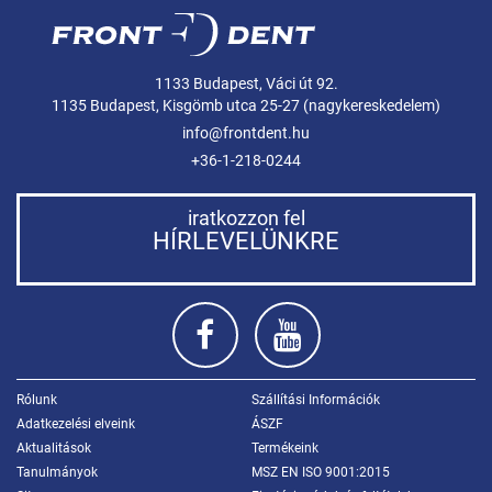
1133 Budapest, Váci út 92.
1135 Budapest, Kisgömb utca 25-27 (nagykereskedelem)
info@frontdent.hu
+36-1-218-0244
iratkozzon fel
HÍRLEVELÜNKRE
Rólunk
Szállítási Információk
Adatkezelési elveink
ÁSZF
Aktualitások
Termékeink
Tanulmányok
MSZ EN ISO 9001:2015