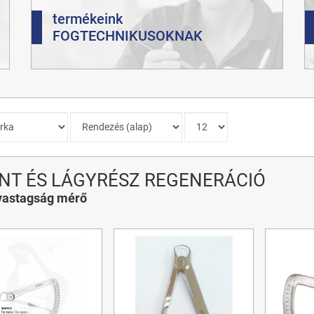
termékeink
FOGTECHNIKUSOKNAK
NT ÉS LÁGYRÉSZ REGENERÁCIÓ
vastagság mérő