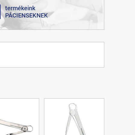
termékeink
PÁCIENSEKNEK