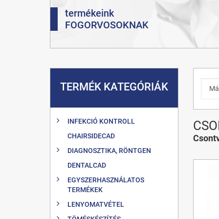
termékeink
FOGORVOSOKNAK
TERMÉK KATEGÓRIÁK
INFEKCIÓ KONTROLL
CSO
CHAIRSIDECAD
Csont
DIAGNOSZTIKA, RÖNTGEN
DENTALCAD
EGYSZERHASZNÁLATOS
TERMÉKEK
LENYOMATVÉTEL
TÖMÉSKÉSZÍTÉS