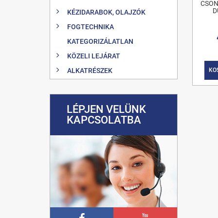
CSON
D
KÉZIDARABOK, OLAJZÓK
FOGTECHNIKA
KATEGORIZÁLATLAN
KÖZELI LEJÁRAT
ALKATRÉSZEK
KO
LÉPJEN VELÜNK
KAPCSOLATBA