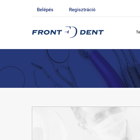
Belépés
Regisztráció
T