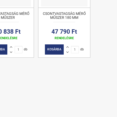
ASTAGSÁG MÉRŐ
CSONTVASTAGSÁG MÉRŐ
MŰSZER
MŰSZER 180 MM
0 838 Ft
47 790 Ft
RENDELÉSRE
RENDELÉSRE
RBA
db
KOSÁRBA
db