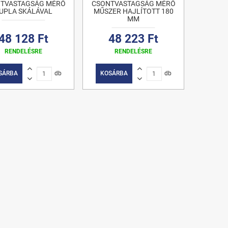
TVASTAGSÁG MÉRŐ
CSONTVASTAGSÁG MÉRŐ
UPLA SKÁLÁVAL
MŰSZER HAJLÍTOTT 180
MM
48 128 Ft
48 223 Ft
RENDELÉSRE
RENDELÉSRE
SÁRBA
db
KOSÁRBA
db