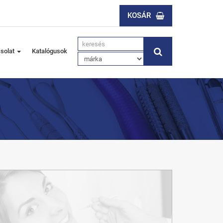
KOSÁR
solat
Katalógusok