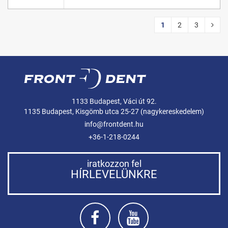
1
2
3
1133 Budapest, Váci út 92.
1135 Budapest, Kisgömb utca 25-27 (nagykereskedelem)
info@frontdent.hu
+36-1-218-0244
iratkozzon fel
HÍRLEVELÜNKRE