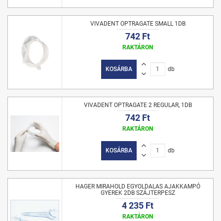
VIVADENT OPTRAGATE SMALL 1DB
742 Ft
RAKTÁRON
KOSÁRBA
db
VIVADENT OPTRAGATE 2 REGULAR, 1DB
742 Ft
RAKTÁRON
KOSÁRBA
db
HAGER MIRAHOLD EGYOLDALAS AJAKKAMPÓ
GYEREK 2DB SZÁJTERPESZ
4 235 Ft
RAKTÁRON