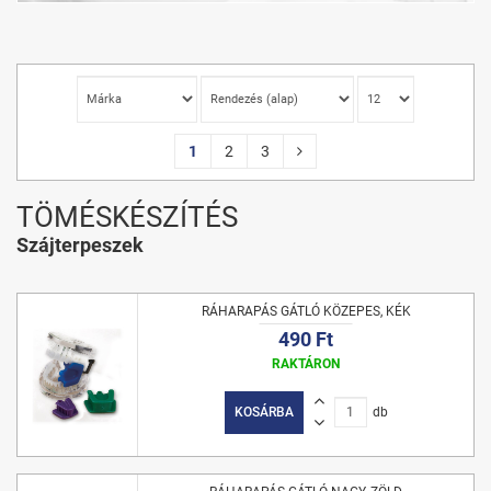
1
2
3
TÖMÉSKÉSZÍTÉS
Szájterpeszek
RÁHARAPÁS GÁTLÓ KÖZEPES, KÉK
490 Ft
RAKTÁRON
KOSÁRBA
db