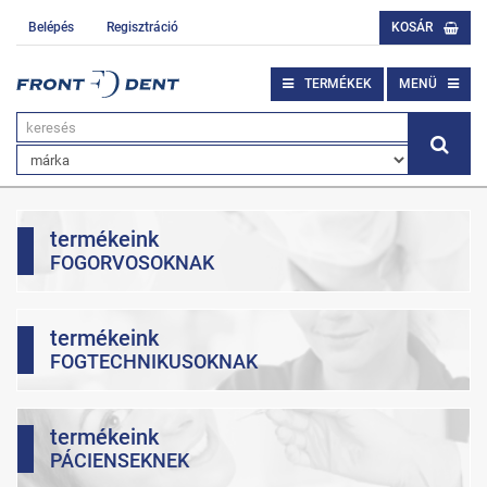
Belépés
Regisztráció
KOSÁR
TERMÉKEK
MENÜ
termékeink
FOGORVOSOKNAK
termékeink
FOGTECHNIKUSOKNAK
termékeink
PÁCIENSEKNEK