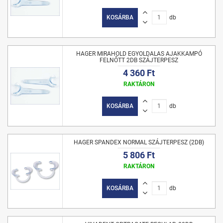
KOSÁRBA
db
HAGER MIRAHOLD EGYOLDALAS AJAKKAMPÓ
FELNŐTT 2DB SZÁJTERPESZ
4 360 Ft
RAKTÁRON
KOSÁRBA
db
HAGER SPANDEX NORMAL SZÁJTERPESZ (2DB)
5 806 Ft
RAKTÁRON
KOSÁRBA
db