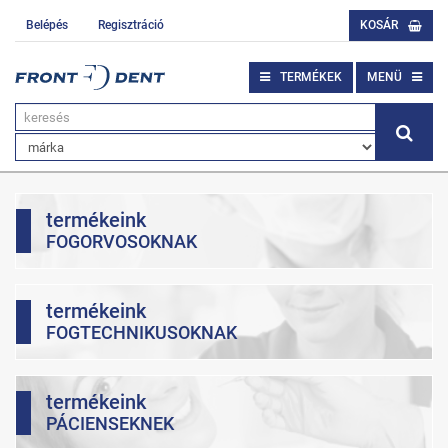
Belépés
Regisztráció
KOSÁR
TERMÉKEK
MENÜ
termékeink
FOGORVOSOKNAK
termékeink
FOGTECHNIKUSOKNAK
termékeink
PÁCIENSEKNEK