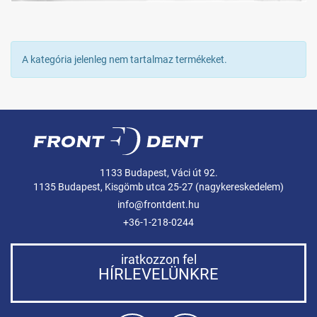
A kategória jelenleg nem tartalmaz termékeket.
1133 Budapest, Váci út 92.
1135 Budapest, Kisgömb utca 25-27 (nagykereskedelem)
info@frontdent.hu
+36-1-218-0244
iratkozzon fel
HÍRLEVELÜNKRE