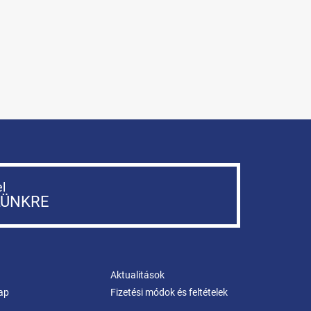
el
LÜNKRE
Aktualitások
ap
Fizetési módok és feltételek