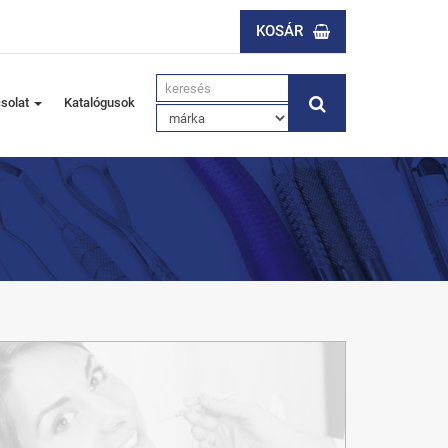
KOSÁR
solat
Katalógusok