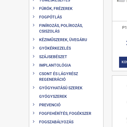
FÚRÓK, FRÉZEREK
FOGPÓTLÁS
FINÍROZÁS, POLÍROZÁS,
P1
CSISZOLÁS
KÉZIMŰSZEREK, ÜVEGÁRU
GYÖKÉRKEZELÉS
SZÁJSEBÉSZET
KO
IMPLANTOLÓGIA
CSONT ÉS LÁGYRÉSZ
REGENERÁCIÓ
GYÓGYHATÁSÚ SZEREK
GYÓGYSZEREK
PREVENCIÓ
FOGFEHÉRÍTÉS, FOGÉKSZER
FOGSZABÁLYOZÁS