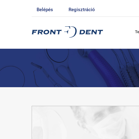
Belépés
Regisztráció
T