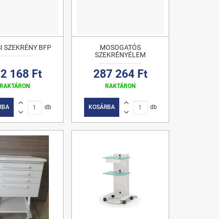
I SZEKRÉNY BFP
MOSOGATÓS
SZEKRÉNYÉLEM
2 168 Ft
287 264 Ft
RAKTÁRON
RAKTÁRON
RBA
db
KOSÁRBA
db