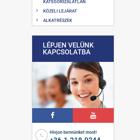
KATEGORIZÁLATLAN
KÖZELI LEJÁRAT
ALKATRÉSZEK
LÉPJEN VELÜNK
KAPCSOLATBA
Hívjon bennünket most!