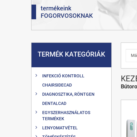
termékeink
FOGORVOSOKNAK
TERMÉK KATEGÓRIÁK
INFEKCIÓ KONTROLL
KEZ
CHAIRSIDECAD
Bútor
DIAGNOSZTIKA, RÖNTGEN
DENTALCAD
EGYSZERHASZNÁLATOS
TERMÉKEK
LENYOMATVÉTEL
TÖMÉSKÉSZÍTÉS