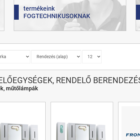
termékeink
FOGTECHNIKUSOKNAK
ELŐEGYSÉGEK, RENDELŐ BERENDEZÉ
ok, műtőlámpák