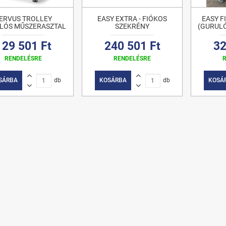
ERVUS TROLLEY
EASY EXTRA - FIÓKOS
EASY F
LÓS MŰSZERASZTAL
SZEKRÉNY
(GURULÓ
129 501 Ft
240 501 Ft
32
RENDELÉSRE
RENDELÉSRE
SÁRBA
db
KOSÁRBA
db
KOSÁ