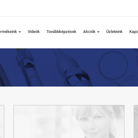
ermékeink
Videók
Továbbképzések
Akciók
Üzleteink
Kapc