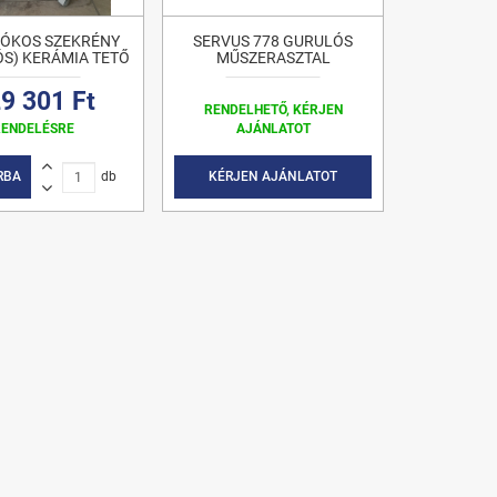
IÓKOS SZEKRÉNY
SERVUS 778 GURULÓS
S) KERÁMIA TETŐ
MŰSZERASZTAL
9 301 Ft
RENDELHETŐ, KÉRJEN
RENDELÉSRE
AJÁNLATOT
KÉRJEN AJÁNLATOT
RBA
db