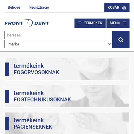
Belépés
Regisztráció
KOSÁR
TERMÉKEK
MENÜ
termékeink
FOGORVOSOKNAK
termékeink
FOGTECHNIKUSOKNAK
termékeink
PÁCIENSEKNEK