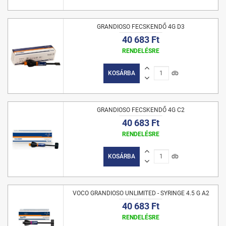
GRANDIOSO FECSKENDŐ 4G D3
40 683 Ft
RENDELÉSRE
KOSÁRBA
db
GRANDIOSO FECSKENDŐ 4G C2
40 683 Ft
RENDELÉSRE
KOSÁRBA
db
VOCO GRANDIOSO UNLIMITED - SYRINGE 4.5 G A2
40 683 Ft
RENDELÉSRE