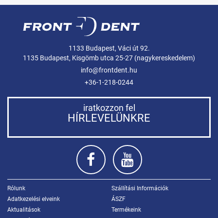
1133 Budapest, Váci út 92.
1135 Budapest, Kisgömb utca 25-27 (nagykereskedelem)
info@frontdent.hu
+36-1-218-0244
iratkozzon fel
HÍRLEVELÜNKRE
Rólunk
Szállítási Információk
Adatkezelési elveink
ÁSZF
Aktualitások
Termékeink