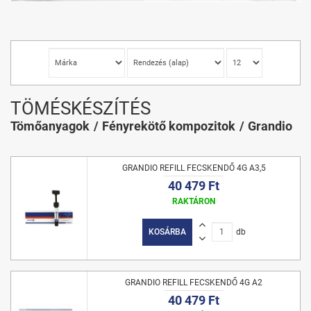
TÖMÉSKÉSZÍTÉS
Tömőanyagok
Fényrekötő kompozitok
Grandio
GRANDIO REFILL FECSKENDŐ 4G A3,5
40 479 Ft
RAKTÁRON
KOSÁRBA
db
GRANDIO REFILL FECSKENDŐ 4G A2
40 479 Ft