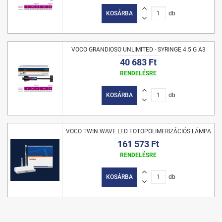
KOSÁRBA
db
VOCO GRANDIOSO UNLIMITED - SYRINGE 4.5 G A3
40 683 Ft
RENDELÉSRE
KOSÁRBA
db
VOCO TWIN WAVE LED FOTOPOLIMERIZÁCIÓS LÁMPA
161 573 Ft
RENDELÉSRE
KOSÁRBA
db