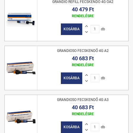
GRANDIO REFILL FECSKENDŐ 4G OA2
40 479 Ft
RENDELÉSRE
KOSÁRBA
db
GRANDIOSO FECSKENDŐ 4G A2
40 683 Ft
RENDELÉSRE
KOSÁRBA
db
GRANDIOSO FECSKENDŐ 4G A3
40 683 Ft
RENDELÉSRE
KOSÁRBA
db