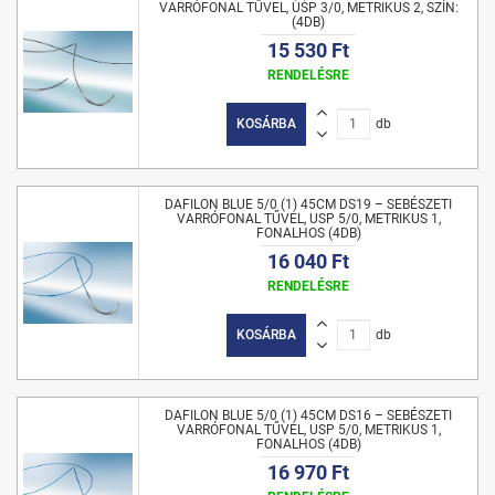
VARRÓFONAL TŰVEL, USP 3/0, METRIKUS 2, SZÍN:
(4DB)
15 530 Ft
RENDELÉSRE
KOSÁRBA
db
DAFILON BLUE 5/0 (1) 45CM DS19 – SEBÉSZETI
VARRÓFONAL TŰVEL, USP 5/0, METRIKUS 1,
FONALHOS (4DB)
16 040 Ft
RENDELÉSRE
KOSÁRBA
db
DAFILON BLUE 5/0 (1) 45CM DS16 – SEBÉSZETI
VARRÓFONAL TŰVEL, USP 5/0, METRIKUS 1,
FONALHOS (4DB)
16 970 Ft