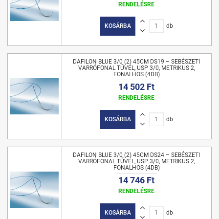
RENDELÉSRE
KOSÁRBA
db
DAFILON BLUE 3/0 (2) 45CM DS19 – SEBÉSZETI
VARRÓFONAL TŰVEL, USP 3/0, METRIKUS 2,
FONALHOS (4DB)
14 502 Ft
RENDELÉSRE
KOSÁRBA
db
DAFILON BLUE 3/0 (2) 45CM DS24 – SEBÉSZETI
VARRÓFONAL TŰVEL, USP 3/0, METRIKUS 2,
FONALHOS (4DB)
14 746 Ft
RENDELÉSRE
KOSÁRBA
db