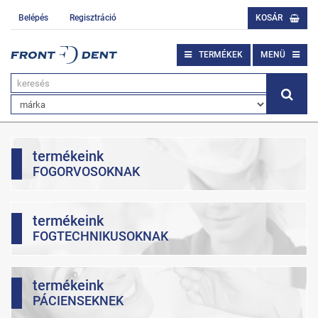
Belépés
Regisztráció
KOSÁR
TERMÉKEK
MENÜ
termékeink
FOGORVOSOKNAK
termékeink
FOGTECHNIKUSOKNAK
termékeink
PÁCIENSEKNEK