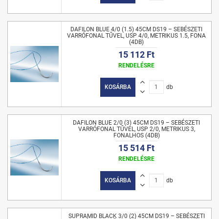
DAFILON BLUE 4/0 (1.5) 45CM DS19 – SEBÉSZETI
VARRÓFONAL TŰVEL, USP 4/0, METRIKUS 1.5, FONA
(4DB)
15 112 Ft
RENDELÉSRE
KOSÁRBA
db
DAFILON BLUE 2/0 (3) 45CM DS19 – SEBÉSZETI
VARRÓFONAL TŰVEL, USP 2/0, METRIKUS 3,
FONALHOS (4DB)
15 514 Ft
RENDELÉSRE
KOSÁRBA
db
SUPRAMID BLACK 3/0 (2) 45CM DS19 – SEBÉSZETI