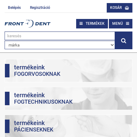
Belépés
Regisztráció
KOSÁR
TERMÉKEK
MENÜ
termékeink
FOGORVOSOKNAK
termékeink
FOGTECHNIKUSOKNAK
termékeink
PÁCIENSEKNEK