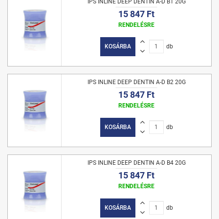
IPS INLINE DEEP DENTIN A-D B1 20G
15 847 Ft
RENDELÉSRE
KOSÁRBA
db
IPS INLINE DEEP DENTIN A-D B2 20G
15 847 Ft
RENDELÉSRE
KOSÁRBA
db
IPS INLINE DEEP DENTIN A-D B4 20G
15 847 Ft
RENDELÉSRE
KOSÁRBA
db