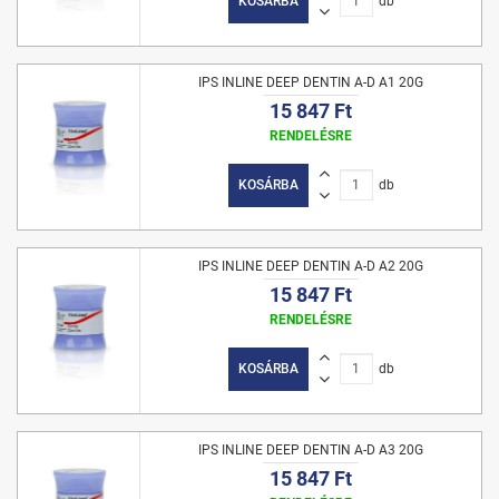
KOSÁRBA
db
IPS INLINE DEEP DENTIN A-D A1 20G
15 847 Ft
RENDELÉSRE
KOSÁRBA
db
IPS INLINE DEEP DENTIN A-D A2 20G
15 847 Ft
RENDELÉSRE
KOSÁRBA
db
IPS INLINE DEEP DENTIN A-D A3 20G
15 847 Ft