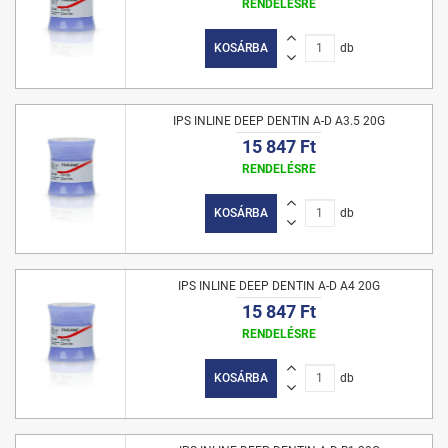
RENDELÉSRE
KOSÁRBA
db
IPS INLINE DEEP DENTIN A-D A3.5 20G
15 847 Ft
RENDELÉSRE
KOSÁRBA
db
IPS INLINE DEEP DENTIN A-D A4 20G
15 847 Ft
RENDELÉSRE
KOSÁRBA
db