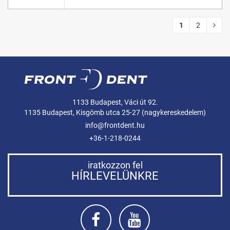
1
2
1133 Budapest, Váci út 92.
1135 Budapest, Kisgömb utca 25-27 (nagykereskedelem)
info@frontdent.hu
+36-1-218-0244
iratkozzon fel
HÍRLEVELÜNKRE