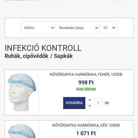
INFEKCIÓ KONTROLL
Ruhák, cipővédők
Sapkák
NŐVÉRSAPKA HARMÓNIKA, FEHÉR, 100DB
998 Ft
RAKTÁRON
KOSÁRBA
db
NŐVÉRSAPKA HARMÓNIKA, KÉK 100DB
1 071 Ft