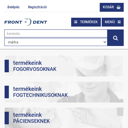
Belépés
Regisztráció
KOSÁR
TERMÉKEK
MENÜ
termékeink
FOGORVOSOKNAK
termékeink
FOGTECHNIKUSOKNAK
termékeink
PÁCIENSEKNEK