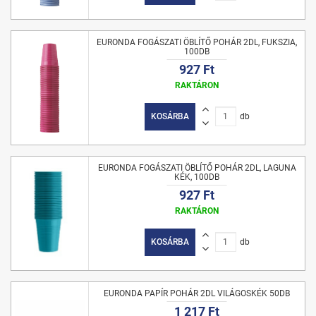
EURONDA FOGÁSZATI ÖBLÍTŐ POHÁR 2DL, FUKSZIA,
100DB
927 Ft
RAKTÁRON
KOSÁRBA
db
EURONDA FOGÁSZATI ÖBLÍTŐ POHÁR 2DL, LAGUNA
KÉK, 100DB
927 Ft
RAKTÁRON
KOSÁRBA
db
EURONDA PAPÍR POHÁR 2DL VILÁGOSKÉK 50DB
1 217 Ft