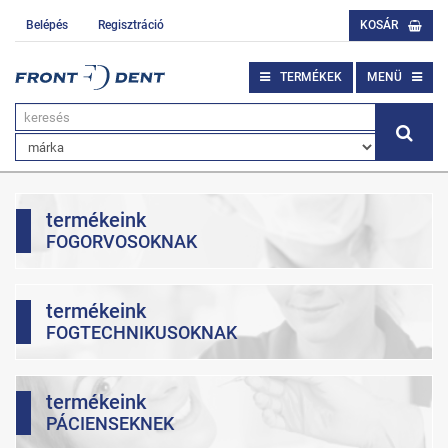
Belépés
Regisztráció
KOSÁR
TERMÉKEK
MENÜ
termékeink
FOGORVOSOKNAK
termékeink
FOGTECHNIKUSOKNAK
termékeink
PÁCIENSEKNEK