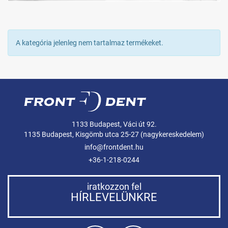
A kategória jelenleg nem tartalmaz termékeket.
1133 Budapest, Váci út 92.
1135 Budapest, Kisgömb utca 25-27 (nagykereskedelem)
info@frontdent.hu
+36-1-218-0244
iratkozzon fel
HÍRLEVELÜNKRE