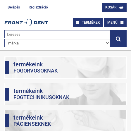
Belépés
Regisztráció
KOSÁR
TERMÉKEK
MENÜ
termékeink
FOGORVOSOKNAK
termékeink
FOGTECHNIKUSOKNAK
termékeink
PÁCIENSEKNEK