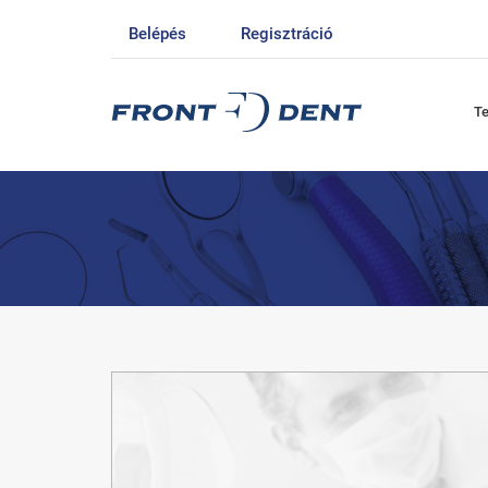
Belépés
Regisztráció
T