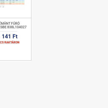
ÉMÁNT FÚRÓ
SBE 838L104027
 141 Ft
NCS RAKTÁRON