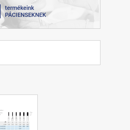
termékeink
PÁCIENSEKNEK