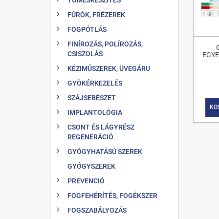
FÚRÓK, FRÉZEREK
FOGPÓTLÁS
FINÍROZÁS, POLÍROZÁS,
CSISZOLÁS
EGYE
KÉZIMŰSZEREK, ÜVEGÁRU
GYÖKÉRKEZELÉS
SZÁJSEBÉSZET
KO
IMPLANTOLÓGIA
CSONT ÉS LÁGYRÉSZ
REGENERÁCIÓ
GYÓGYHATÁSÚ SZEREK
GYÓGYSZEREK
PREVENCIÓ
FOGFEHÉRÍTÉS, FOGÉKSZER
FOGSZABÁLYOZÁS