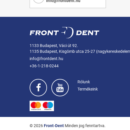
info@frontdent.hu
1133 Budapest, Váci út 92.
1135 Budapest, Kisgömb utca 25-27 (nagykereskedele
info@frontdent.hu
+36-1-218-0244
Rólunk
Termékeink
© 2026
Front-Dent
Minden jog fenntartva.