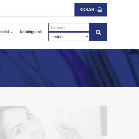
KOSÁR
solat
Katalógusok