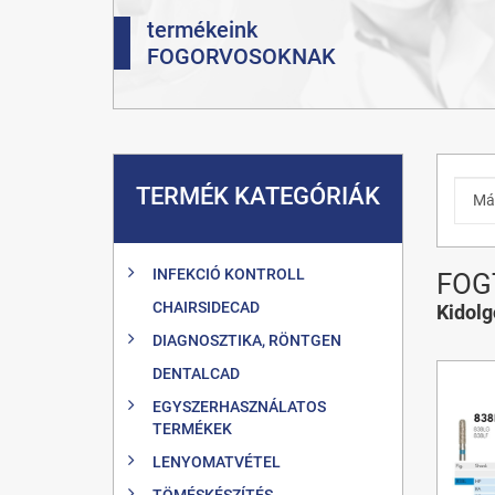
termékeink
FOGORVOSOKNAK
TERMÉK KATEGÓRIÁK
INFEKCIÓ KONTROLL
FOG
CHAIRSIDECAD
Kidol
DIAGNOSZTIKA, RÖNTGEN
DENTALCAD
EGYSZERHASZNÁLATOS
TERMÉKEK
LENYOMATVÉTEL
TÖMÉSKÉSZÍTÉS