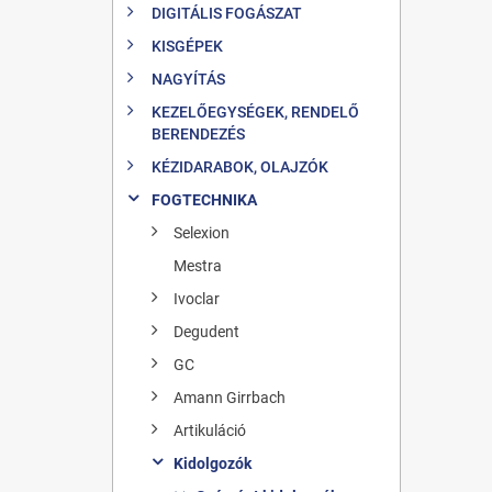
DIGITÁLIS FOGÁSZAT
KISGÉPEK
NAGYÍTÁS
KEZELŐEGYSÉGEK, RENDELŐ
BERENDEZÉS
KÉZIDARABOK, OLAJZÓK
FOGTECHNIKA
Selexion
Mestra
Ivoclar
Degudent
GC
Amann Girrbach
Artikuláció
Kidolgozók