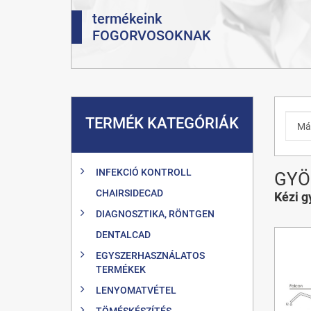
termékeink
FOGORVOSOKNAK
TERMÉK KATEGÓRIÁK
INFEKCIÓ KONTROLL
GYÖ
CHAIRSIDECAD
Kézi g
DIAGNOSZTIKA, RÖNTGEN
DENTALCAD
EGYSZERHASZNÁLATOS
TERMÉKEK
LENYOMATVÉTEL
TÖMÉSKÉSZÍTÉS