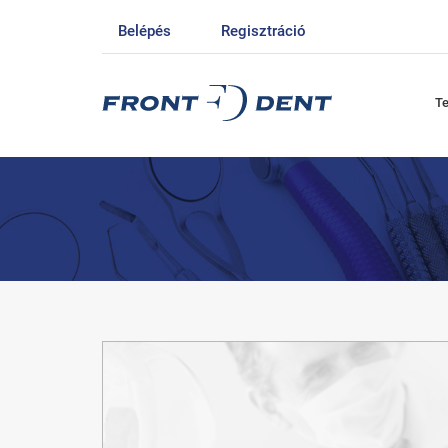
Belépés
Regisztráció
T