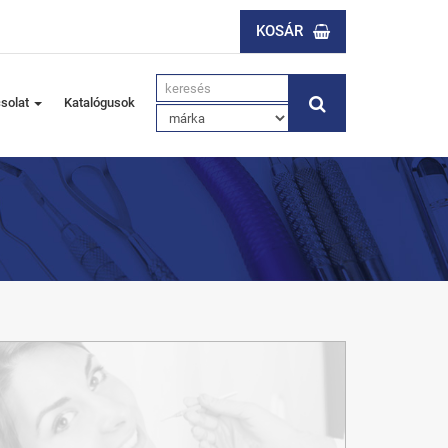
KOSÁR
solat
Katalógusok