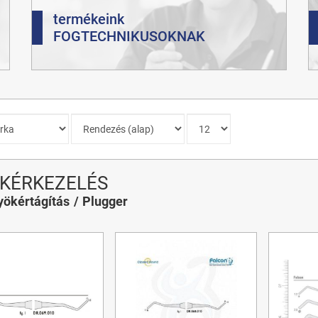
termékeink
FOGTECHNIKUSOKNAK
KÉRKEZELÉS
yökértágítás
Plugger