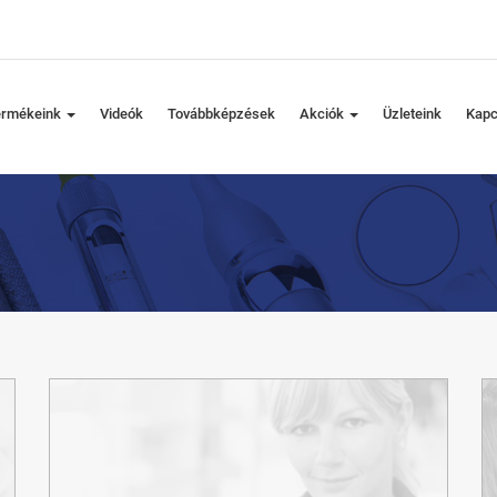
ermékeink
Videók
Továbbképzések
Akciók
Üzleteink
Kapc