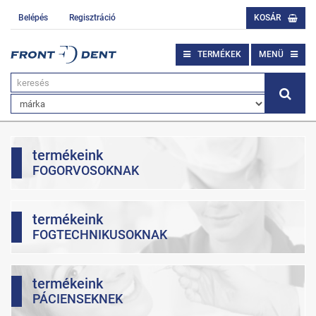
Belépés
Regisztráció
KOSÁR
TERMÉKEK
MENÜ
termékeink
FOGORVOSOKNAK
termékeink
FOGTECHNIKUSOKNAK
termékeink
PÁCIENSEKNEK