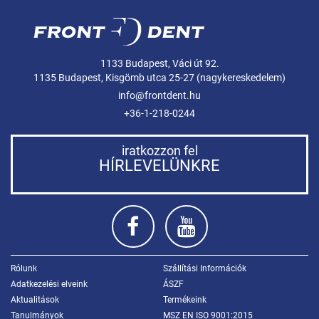
1133 Budapest, Váci út 92.
1135 Budapest, Kisgömb utca 25-27 (nagykereskedelem)
info@frontdent.hu
+36-1-218-0244
iratkozzon fel
HÍRLEVELÜNKRE
Rólunk
Szállítási Információk
Adatkezelési elveink
ÁSZF
Aktualitások
Termékeink
Tanulmányok
MSZ EN ISO 9001:2015