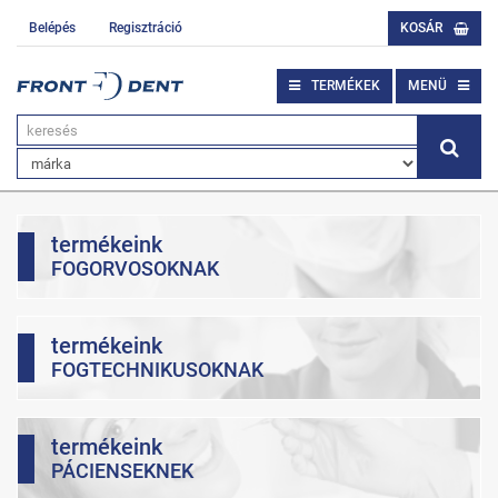
Belépés
Regisztráció
KOSÁR
TERMÉKEK
MENÜ
termékeink
FOGORVOSOKNAK
termékeink
FOGTECHNIKUSOKNAK
termékeink
PÁCIENSEKNEK