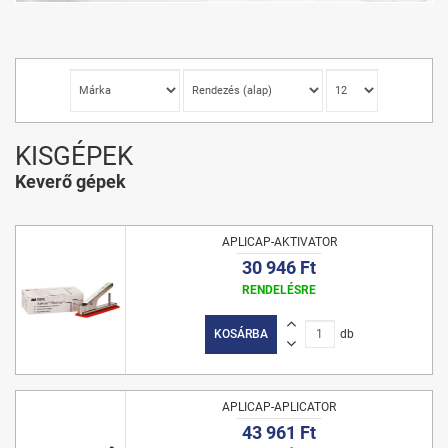
KISGÉPEK
Keverő gépek
APLICAP-AKTIVATOR
30 946 Ft
RENDELÉSRE
KOSÁRBA
db
APLICAP-APLICATOR
43 961 Ft