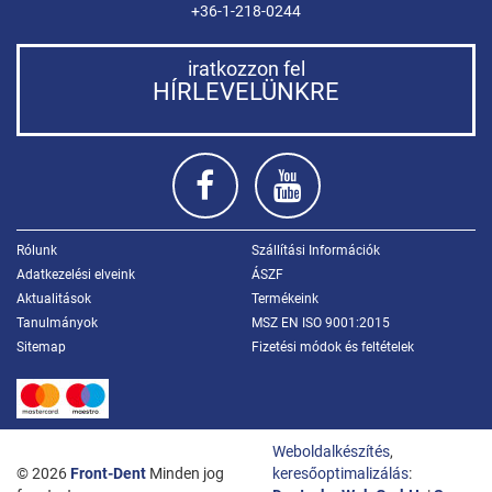
+36-1-218-0244
iratkozzon fel
HÍRLEVELÜNKRE
Rólunk
Szállítási Információk
Adatkezelési elveink
ÁSZF
Aktualitások
Termékeink
Tanulmányok
MSZ EN ISO 9001:2015
Sitemap
Fizetési módok és feltételek
Weboldalkészítés
,
© 2026
Front-Dent
Minden jog
keresőoptimalizálás
: