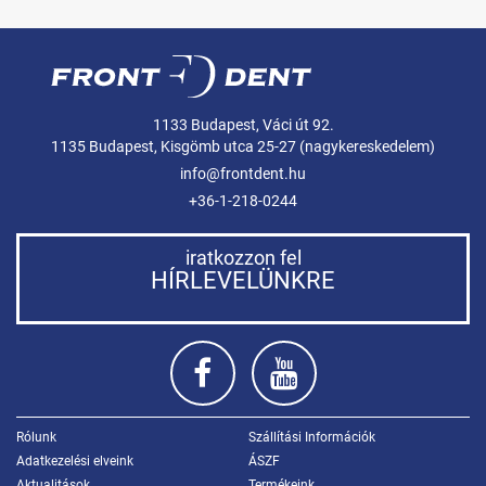
1133 Budapest, Váci út 92.
1135 Budapest, Kisgömb utca 25-27 (nagykereskedelem)
info@frontdent.hu
+36-1-218-0244
iratkozzon fel
HÍRLEVELÜNKRE
Rólunk
Szállítási Információk
Adatkezelési elveink
ÁSZF
Aktualitások
Termékeink