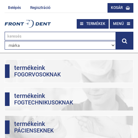
Belépés
Regisztráció
KOSÁR
TERMÉKEK
MENÜ
termékeink
FOGORVOSOKNAK
termékeink
FOGTECHNIKUSOKNAK
termékeink
PÁCIENSEKNEK