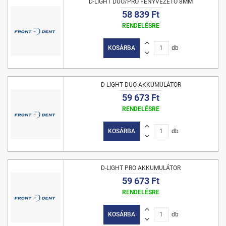
D-LIGHT DUO/PRO FÉNYVEZETŐ 8MM
58 839 Ft
RENDELÉSRE
KOSÁRBA
db
D-LIGHT DUO AKKUMULÁTOR
59 673 Ft
RENDELÉSRE
KOSÁRBA
db
D-LIGHT PRO AKKUMULÁTOR
59 673 Ft
RENDELÉSRE
KOSÁRBA
db