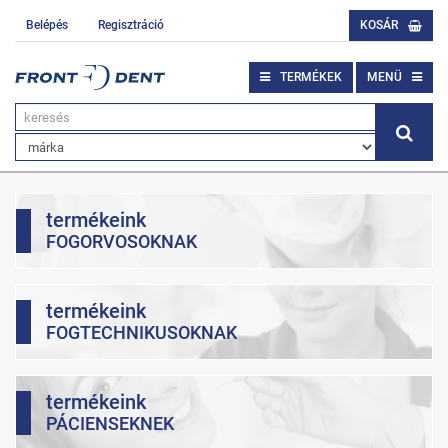
Belépés
Regisztráció
KOSÁR
TERMÉKEK
MENÜ
termékeink
FOGORVOSOKNAK
termékeink
FOGTECHNIKUSOKNAK
termékeink
PÁCIENSEKNEK