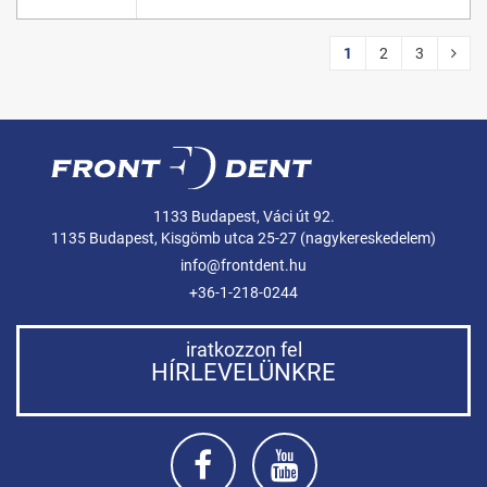
1
2
3
1133 Budapest, Váci út 92.
1135 Budapest, Kisgömb utca 25-27 (nagykereskedelem)
info@frontdent.hu
+36-1-218-0244
iratkozzon fel
HÍRLEVELÜNKRE