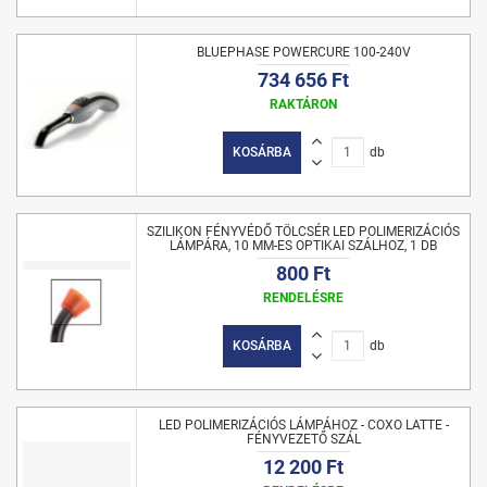
BLUEPHASE POWERCURE 100-240V
734 656 Ft
RAKTÁRON
KOSÁRBA
db
SZILIKON FÉNYVÉDŐ TÖLCSÉR LED POLIMERIZÁCIÓS
LÁMPÁRA, 10 MM-ES OPTIKAI SZÁLHOZ, 1 DB
800 Ft
RENDELÉSRE
KOSÁRBA
db
LED POLIMERIZÁCIÓS LÁMPÁHOZ - COXO LATTE -
FÉNYVEZETŐ SZÁL
12 200 Ft