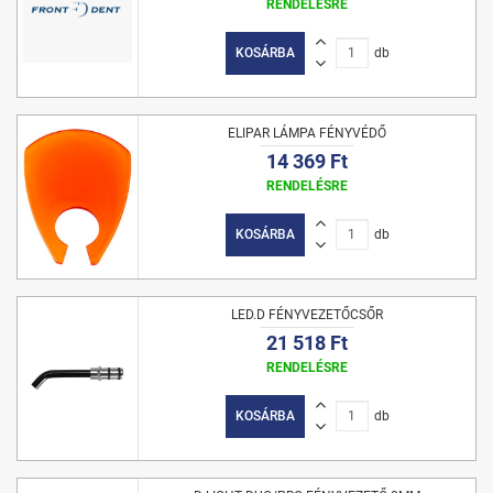
RENDELÉSRE
KOSÁRBA
db
ELIPAR LÁMPA FÉNYVÉDŐ
14 369 Ft
RENDELÉSRE
KOSÁRBA
db
LED.D FÉNYVEZETŐCSŐR
21 518 Ft
RENDELÉSRE
KOSÁRBA
db