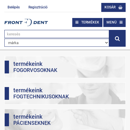
Belépés
Regisztráció
KOSÁR
TERMÉKEK
MENÜ
termékeink
FOGORVOSOKNAK
termékeink
FOGTECHNIKUSOKNAK
termékeink
PÁCIENSEKNEK