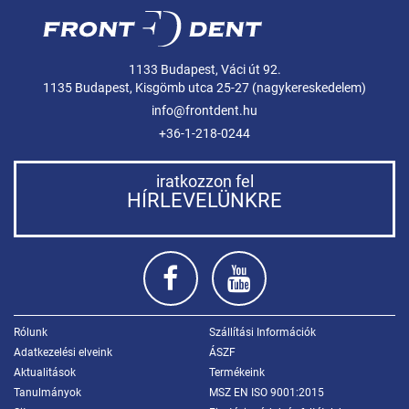
1133 Budapest, Váci út 92.
1135 Budapest, Kisgömb utca 25-27 (nagykereskedelem)
info@frontdent.hu
+36-1-218-0244
iratkozzon fel
HÍRLEVELÜNKRE
Rólunk
Szállítási Információk
Adatkezelési elveink
ÁSZF
Aktualitások
Termékeink
Tanulmányok
MSZ EN ISO 9001:2015