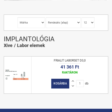
IMPLANTOLÓGIA
Xive
Labor elemek
FRIALIT LABORSET D3,0
41 361 Ft
RAKTÁRON
KOSÁRBA
db