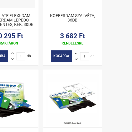
LATE FLEXI-DAM
KOFFERDAM SZALVÉTA,
ERDAM LEPEDŐ,
36DB
NTES, KÉK, 30DB
0 295 Ft
3 682 Ft
RAKTÁRON
RENDELÉSRE
RBA
db
KOSÁRBA
db