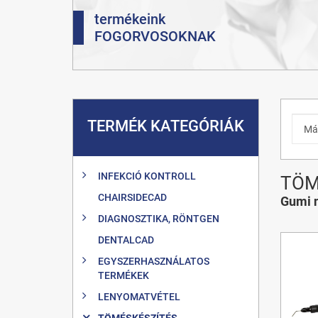
termékeink
FOGORVOSOKNAK
TERMÉK KATEGÓRIÁK
INFEKCIÓ KONTROLL
TÖM
CHAIRSIDECAD
Gumi n
DIAGNOSZTIKA, RÖNTGEN
DENTALCAD
EGYSZERHASZNÁLATOS
TERMÉKEK
LENYOMATVÉTEL
TÖMÉSKÉSZÍTÉS