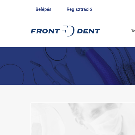
Belépés
Regisztráció
T