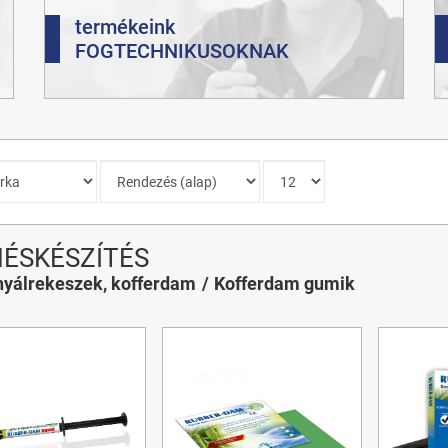
termékeink
FOGTECHNIKUSOKNAK
ÉSKÉSZÍTÉS
yálrekeszek, kofferdam
Kofferdam gumik