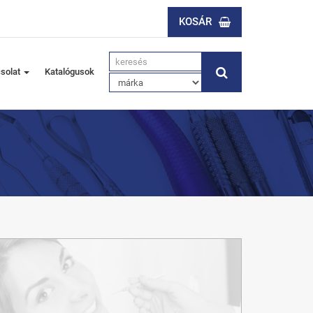
KOSÁR
solat
Katalógusok