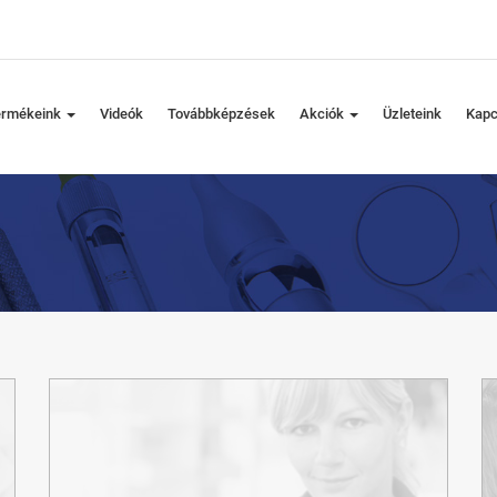
ermékeink
Videók
Továbbképzések
Akciók
Üzleteink
Kapc