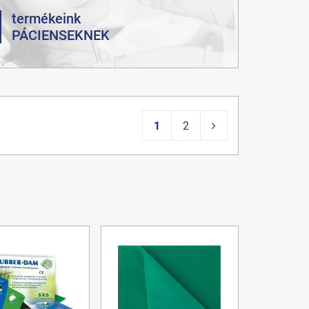
termékeink
PÁCIENSEKNEK
1
2