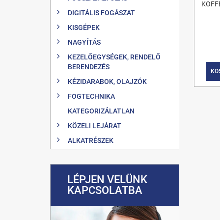
KOFF
DIGITÁLIS FOGÁSZAT
KISGÉPEK
NAGYÍTÁS
KEZELŐEGYSÉGEK, RENDELŐ
BERENDEZÉS
KO
KÉZIDARABOK, OLAJZÓK
FOGTECHNIKA
KATEGORIZÁLATLAN
KÖZELI LEJÁRAT
ALKATRÉSZEK
LÉPJEN VELÜNK
KAPCSOLATBA