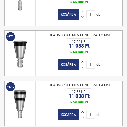
RAKTÁRON
KOSÁRBA
db
HEALING ABUTMENT UNI 3.5/4.0, 2 MM
-37%
17 561 Ft
11 038 Ft
RAKTÁRON
KOSÁRBA
db
HEALING ABUTMENT UNI 3.5/4.0, 4 MM
-37%
17 561 Ft
11 038 Ft
RAKTÁRON
KOSÁRBA
db