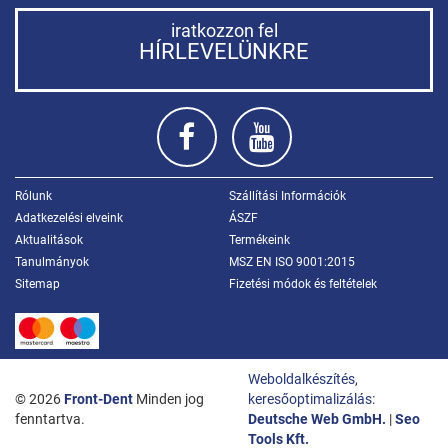
iratkozzon fel
HÍRLEVELÜNKRE
Rólunk
Szállítási Információk
Adatkezelési elveink
ÁSZF
Aktualitások
Termékeink
Tanulmányok
MSZ EN ISO 9001:2015
Sitemap
Fizetési módok és feltételek
Weboldalkészítés
,
© 2026
Front-Dent
Minden jog
keresőoptimalizálás
:
fenntartva.
Deutsche Web GmbH.
|
Seo
Tools Kft.