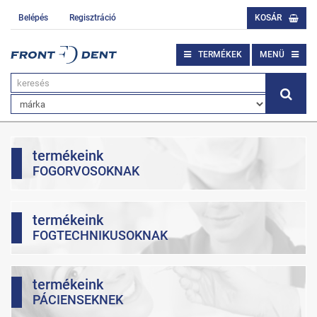
Belépés
Regisztráció
KOSÁR
TERMÉKEK
MENÜ
termékeink
FOGORVOSOKNAK
termékeink
FOGTECHNIKUSOKNAK
termékeink
PÁCIENSEKNEK