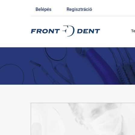
Belépés
Regisztráció
T