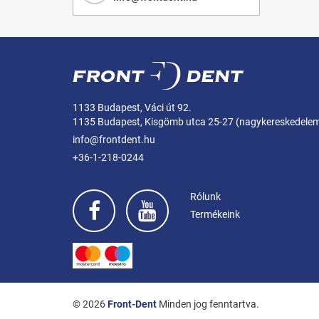
1133 Budapest, Váci út 92.
1135 Budapest, Kisgömb utca 25-27 (nagykereskedele
info@frontdent.hu
+36-1-218-0244
Rólunk
Termékeink
© 2026
Front-Dent
Minden jog fenntartva.