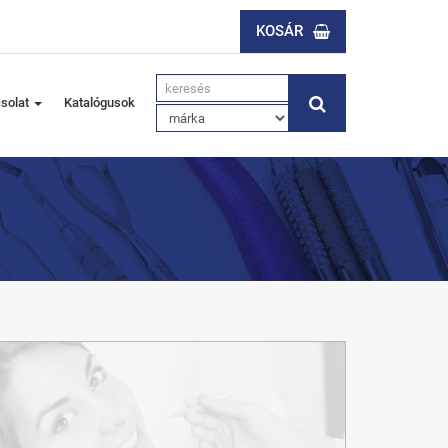
KOSÁR
solat
Katalógusok