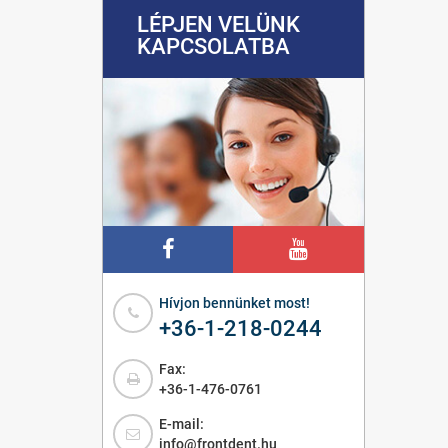
LÉPJEN VELÜNK
KAPCSOLATBA
Hívjon bennünket most!
+36-1-218-0244
Fax:
+36-1-476-0761
E-mail:
info@frontdent.hu