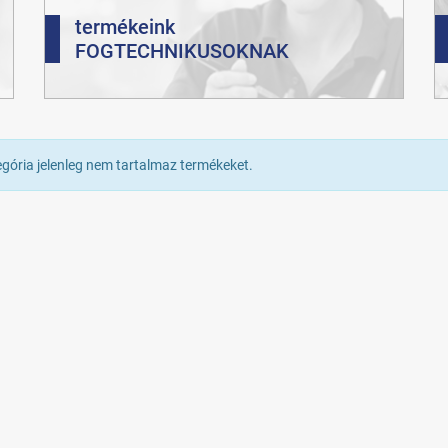
termékeink
FOGTECHNIKUSOKNAK
egória jelenleg nem tartalmaz termékeket.