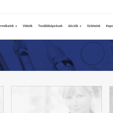
ermékeink
Videók
Továbbképzések
Akciók
Üzleteink
Kapc