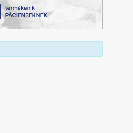
termékeink
PÁCIENSEKNEK