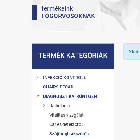
termékeink
FOGORVOSOKNAK
A kat
TERMÉK KATEGÓRIÁK
INFEKCIÓ KONTROLL
CHAIRSIDECAD
DIAGNOSZTIKA, RÖNTGEN
Radiológia
Vitalitás vizsgálat
Caries detektorok
Szájüregi rákszűrés