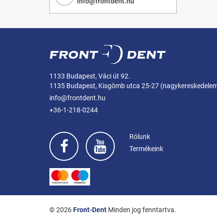
info@frontdent.hu
1133 Budapest, Váci út 92.
1135 Budapest, Kisgömb utca 25-27 (nagykereskedele
info@frontdent.hu
+36-1-218-0244
Rólunk
Termékeink
© 2026
Front-Dent
Minden jog fenntartva.