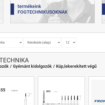
termékeink
FOGTECHNIKUSOKNAK
TECHNIKA
gozók
Gyémánt kidolgozók
Kúp,lekerekített végű