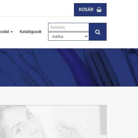
KOSÁR
solat
Katalógusok