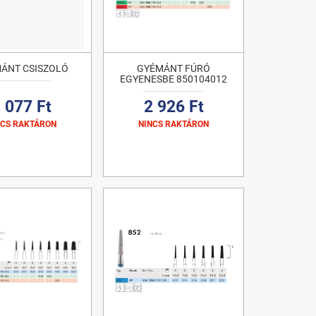
ÁNT CSISZOLÓ
GYÉMÁNT FÚRÓ
EGYENESBE 850104012
 077 Ft
2 926 Ft
NCS RAKTÁRON
NINCS RAKTÁRON