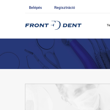
Belépés
Regisztráció
T