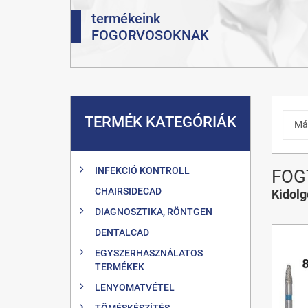
termékeink
FOGORVOSOKNAK
TERMÉK KATEGÓRIÁK
INFEKCIÓ KONTROLL
FOG
CHAIRSIDECAD
Kidol
DIAGNOSZTIKA, RÖNTGEN
DENTALCAD
EGYSZERHASZNÁLATOS
TERMÉKEK
LENYOMATVÉTEL
TÖMÉSKÉSZÍTÉS