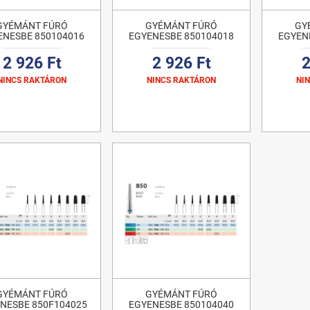
GYÉMÁNT FÚRÓ
GYÉMÁNT FÚRÓ
GY
ENESBE 850104016
EGYENESBE 850104018
EGYEN
2 926 Ft
2 926 Ft
2
NINCS RAKTÁRON
NINCS RAKTÁRON
NI
GYÉMÁNT FÚRÓ
GYÉMÁNT FÚRÓ
NESBE 850F104025
EGYENESBE 850104040