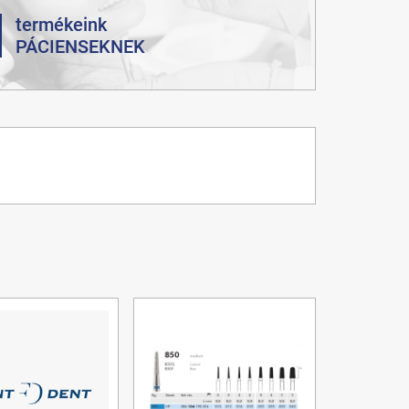
termékeink
PÁCIENSEKNEK