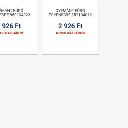
ÉMÁNT FÚRÓ
GYÉMÁNT FÚRÓ
ESBE 850104023
EGYENESBE 852104012
 926 Ft
2 926 Ft
NCS RAKTÁRON
NINCS RAKTÁRON