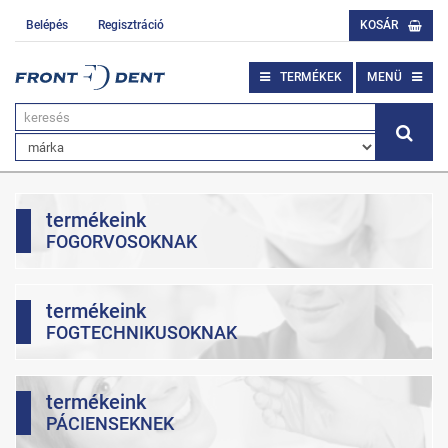
Belépés
Regisztráció
KOSÁR
TERMÉKEK
MENÜ
termékeink
FOGORVOSOKNAK
termékeink
FOGTECHNIKUSOKNAK
termékeink
PÁCIENSEKNEK