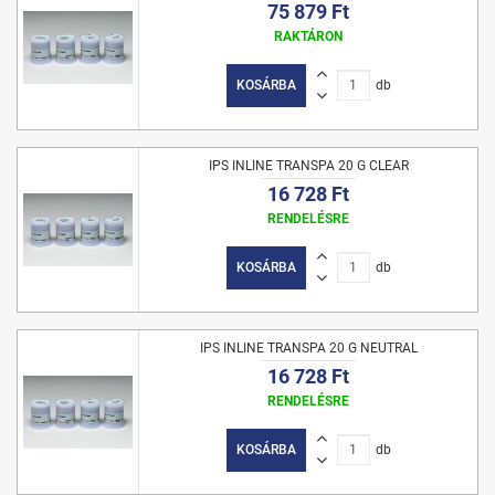
75 879 Ft
RAKTÁRON
KOSÁRBA
db
IPS INLINE TRANSPA 20 G CLEAR
16 728 Ft
RENDELÉSRE
KOSÁRBA
db
IPS INLINE TRANSPA 20 G NEUTRAL
16 728 Ft
RENDELÉSRE
KOSÁRBA
db