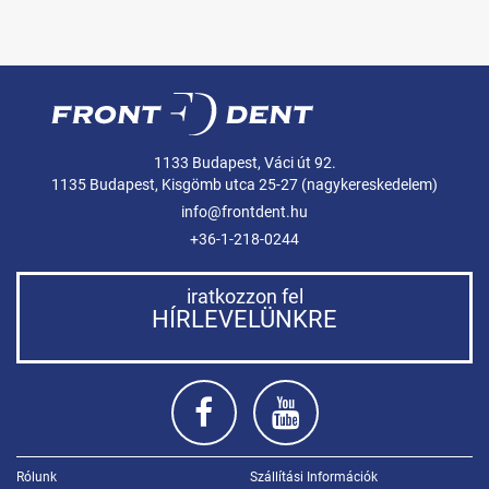
1133 Budapest, Váci út 92.
1135 Budapest, Kisgömb utca 25-27 (nagykereskedelem)
info@frontdent.hu
+36-1-218-0244
iratkozzon fel
HÍRLEVELÜNKRE
Rólunk
Szállítási Információk