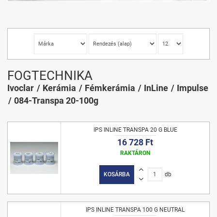
FOGTECHNIKA
Ivoclar
Kerámia
Fémkerámia
InLine
Impulse
084-Transpa 20-100g
IPS INLINE TRANSPA 20 G BLUE
16 728 Ft
RAKTÁRON
KOSÁRBA
db
IPS INLINE TRANSPA 100 G NEUTRAL