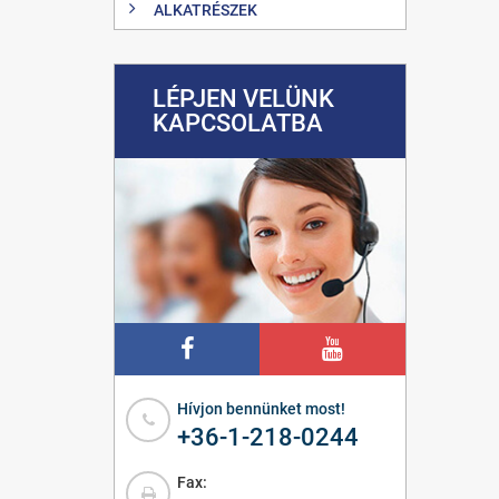
ALKATRÉSZEK
LÉPJEN VELÜNK
KAPCSOLATBA
Hívjon bennünket most!
+36-1-218-0244
Fax: