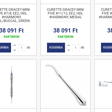
ETTE GRACEY MINI
CURETTE GRACEY MINI
CURET
VE #7/8, EE2, HDL
FIVE #11/12, EE2, HDL
FIVE #
#HARMONY,
#HARMONY, MESIAL
#HARMON
L/BUCCAL, GREEN
38 091 Ft
38 091 Ft
3
RAKTÁRON
RAKTÁRON
SÁRBA
db
KOSÁRBA
db
KOSÁ