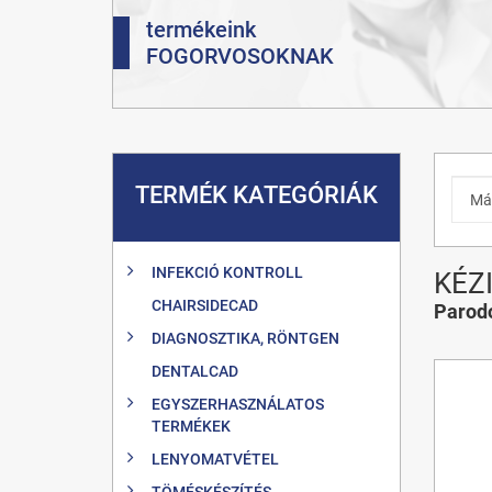
termékeink
FOGORVOSOKNAK
TERMÉK KATEGÓRIÁK
INFEKCIÓ KONTROLL
KÉZ
CHAIRSIDECAD
Parod
DIAGNOSZTIKA, RÖNTGEN
DENTALCAD
EGYSZERHASZNÁLATOS
TERMÉKEK
LENYOMATVÉTEL
TÖMÉSKÉSZÍTÉS