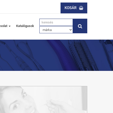
KOSÁR
solat
Katalógusok