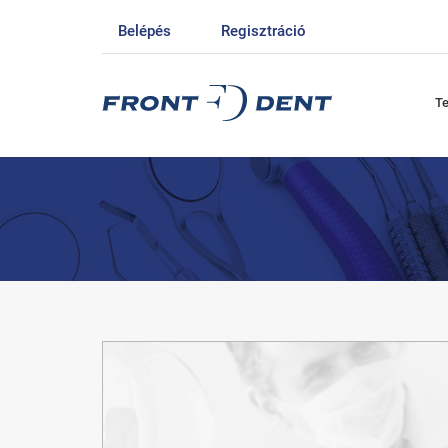
Belépés
Regisztráció
T