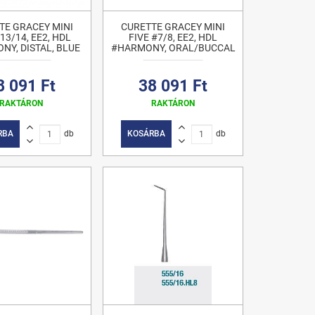
TE GRACEY MINI
CURETTE GRACEY MINI
13/14, EE2, HDL
FIVE #7/8, EE2, HDL
Y, DISTAL, BLUE
#HARMONY, ORAL/BUCCAL
8 091 Ft
38 091 Ft
RAKTÁRON
RAKTÁRON
RBA
db
KOSÁRBA
db