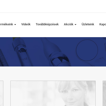
ermékeink
Videók
Továbbképzések
Akciók
Üzleteink
Kapc