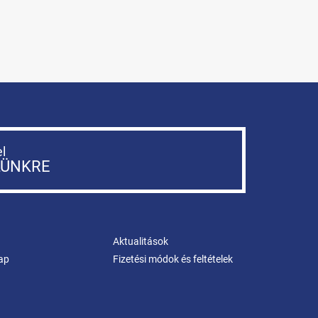
el
LÜNKRE
Aktualitások
ap
Fizetési módok és feltételek