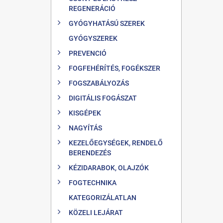
REGENERÁCIÓ
GYÓGYHATÁSÚ SZEREK
GYÓGYSZEREK
PREVENCIÓ
FOGFEHÉRÍTÉS, FOGÉKSZER
FOGSZABÁLYOZÁS
DIGITÁLIS FOGÁSZAT
KISGÉPEK
NAGYÍTÁS
KEZELŐEGYSÉGEK, RENDELŐ
BERENDEZÉS
KÉZIDARABOK, OLAJZÓK
FOGTECHNIKA
KATEGORIZÁLATLAN
KÖZELI LEJÁRAT