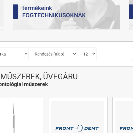
termékeink
FOGTECHNIKUSOKNAK
IMŰSZEREK, ÜVEGÁRU
ontológiai műszerek