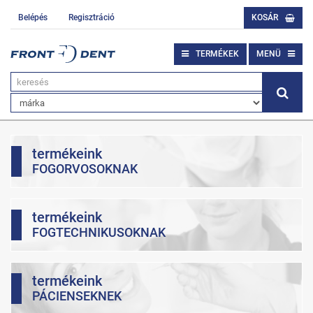
Belépés
Regisztráció
KOSÁR
TERMÉKEK
MENÜ
termékeink
FOGORVOSOKNAK
termékeink
FOGTECHNIKUSOKNAK
termékeink
PÁCIENSEKNEK