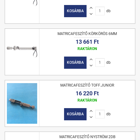
KOSÁRBA
db
MATRICAFESZÍTŐ KÖRKÖRÖS 6MM
13 661 Ft
RAKTÁRON
KOSÁRBA
db
MATRICAFESZÍTŐ TOFF.JUNIOR
16 220 Ft
RAKTÁRON
KOSÁRBA
db
MATRICAFESZÍTŐ NYSTRÖM 2DB