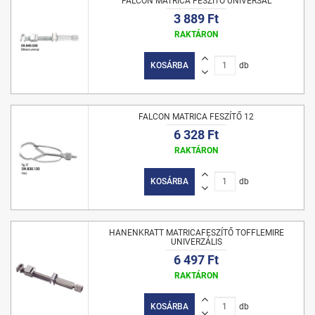
FALCON MATRICA FESZÍTŐ UNIVERSAL
3 889 Ft
RAKTÁRON
KOSÁRBA
db
FALCON MATRICA FESZÍTŐ 12
6 328 Ft
RAKTÁRON
KOSÁRBA
db
HANENKRATT MATRICAFESZÍTŐ TOFFLEMIRE
UNIVERZÁLIS
6 497 Ft
RAKTÁRON
KOSÁRBA
db