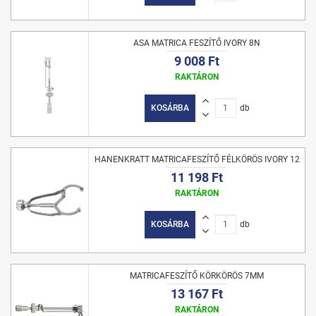
ASA MATRICA FESZÍTŐ IVORY 8N
9 008 Ft
RAKTÁRON
KOSÁRBA
db
HANENKRATT MATRICAFESZÍTŐ FÉLKÖRÖS IVORY 12
11 198 Ft
RAKTÁRON
KOSÁRBA
db
MATRICAFESZÍTŐ KÖRKÖRÖS 7MM
13 167 Ft
RAKTÁRON