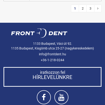
1
2
3
1133 Budapest, Váci út 92.
1135 Budapest, Kisgömb utca 25-27 (nagykereskedelem)
info@frontdent.hu
+36-1-218-0244
iratkozzon fel
HÍRLEVELÜNKRE